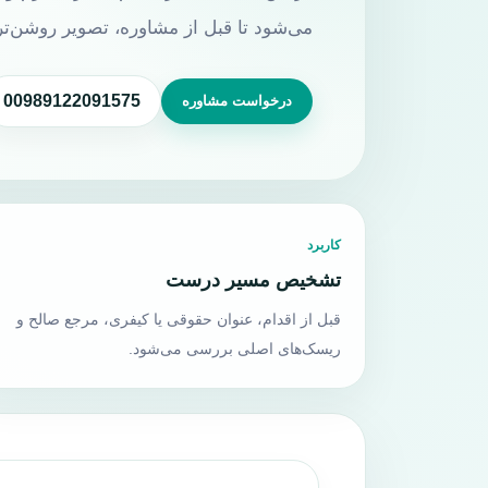
می‌شود تا قبل از مشاوره، تصویر روشن‌تر
00989122091575
درخواست مشاوره
کاربرد
تشخیص مسیر درست
قبل از اقدام، عنوان حقوقی یا کیفری، مرجع صالح و
ریسک‌های اصلی بررسی می‌شود.