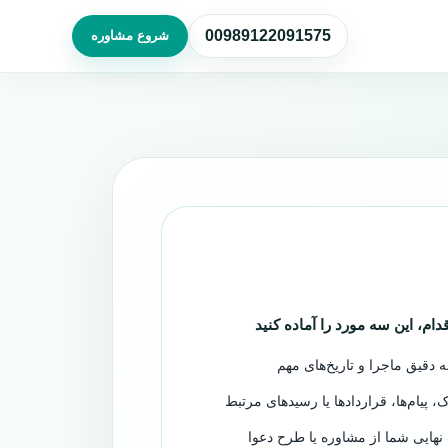
00989122091575
شروع مشاوره
قدام، این سه مورد را آماده کنید
 دقیق ماجرا و تاریخ‌های مهم
، پیام‌ها، قراردادها یا رسیدهای مرتبط
هایی شما از مشاوره یا طرح دعوا