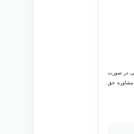
می در صورت
 مشاوره حق