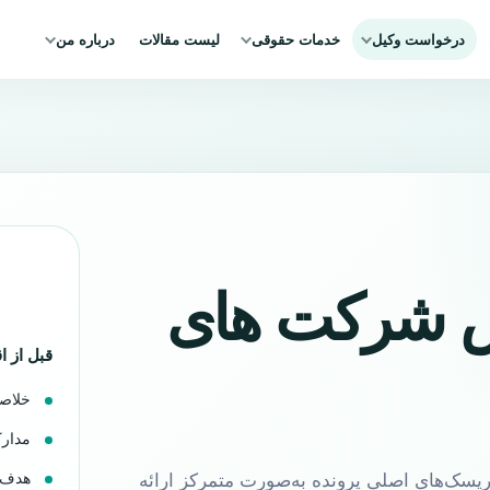
درخواست وکیل
خدمات حقوقی
لیست مقالات
درباره من
 شرکت های
قبل از ا
خلاصه
مدارک
هدف ن
ریسک‌های اصلی پرونده به‌صورت متمرکز ارائه