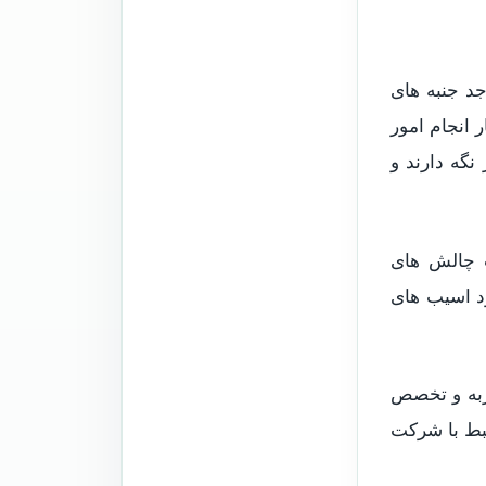
جد جنبه های
انجام امور
نگه دارند و
ت چالش های
ود اسیب های
ربه و تخصص
تبط با شرکت