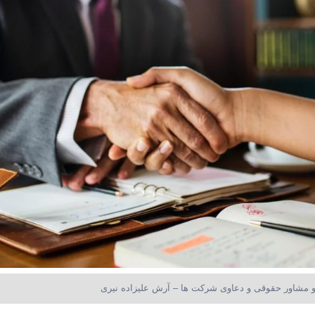
و مشاور حقوقی و دعاوی شرکت ها – آرش علیزاده نیری