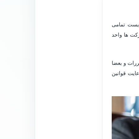
یست تمامی
کت ها واحد
ررات و بعضا
ایت قوانین