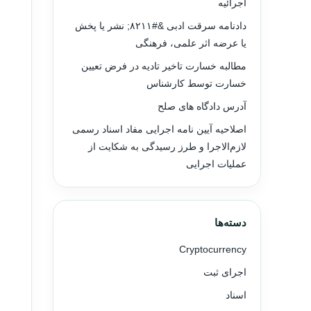
اجرائیه
دادنامه سرقت ادبی &#۸۲۱۱; نشر یا پخش
یا عرضه اثر علمی، فرهنگی
مطالبه خسارت تاخیر تادیه در فرض تعیین
خسارت توسط کارشناس
آدرس دادگاه های صلح
اصلاحیه آیین نامه اجرایی مفاد اسناد رسمی
لازم‌الاجرا و طرز رسیدگی به شکایت از
عملیات اجرایی
دسته‌ها
Cryptocurrency
اجرای ثبت
اسناد