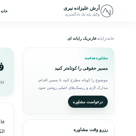
رش به محتوا
آرش علیزاده نیری
خانه
وکیل پایه یک دادگستری
خانه
رایانه
فارنزیک رایانه ای
مشاوره هدفمند
ف
مسیر حقوقی را کوتاه‌تر کنید
موضوع را کوتاه مطرح کنید تا مسیر اقدام،
/13
مدارک لازم و ریسک‌های اصلی روشن شود.
درخواست مشاوره
فار
رزرو وقت مشاوره
الک