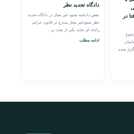
دادگاه تجدید نظر
ی
نقض دادنامه شنود غیر مجاز در دادگاه تجدید
ا در
نظر شنودغیر مجاز مندرج در قانون جرایم
رایانه ای شاید یکی از بحث بر…
ضوع
ادامه مطلب
ناسان
گزار شده