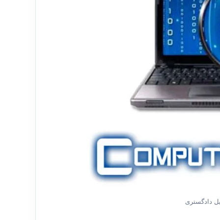
کیل دادگستری