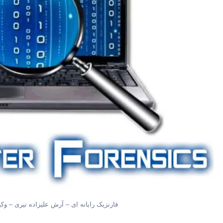
فارنزیک رایانه ای – آرش علیزاده نیری – و