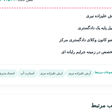
 علیزاده نیری
ل پایه یک دادگستری
و کانون وکلای دادگستری مرکز
صص در زمینه جرایم رایانه ای
وعات مرتبط:
آرش علیزاده نیری
ارش علیزاده نیری
استارت آپ
استناد پذیری 
ب مرتبط