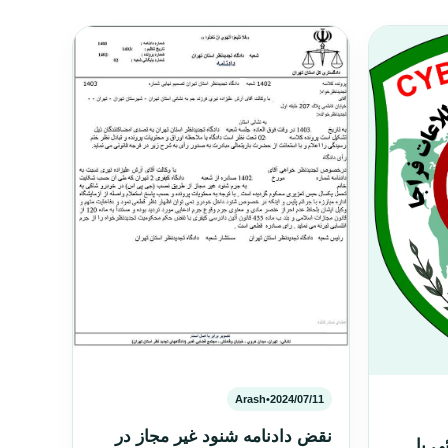
Arash
•
2024/07/11
نقض دادنامه شنود غیر مجاز در
 با