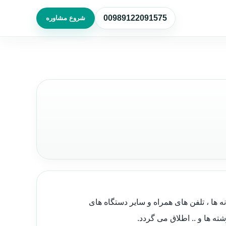
00989122091575
شروع مشاوره
ه ها ، تلفن های همراه و سایر دستگاه های
شته ها و .. اطلاق می گردد.