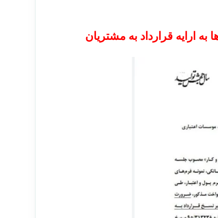
به ارایه قرارداد به مشتریان