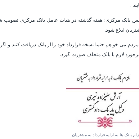
یند .
یس بانک مرکزی: هفته گذشته در هیات عامل بانک مرکزی تصویب شد 
ریان ابلاغ شود.
مردم می خواهم حتما نسخه قرارداد خود را از بانک دریافت کنند و اگر
برخورد لازم با بانک متخلف صورت گیرد.
زام بانک ها به ارایه قرارداد به مشتریان –