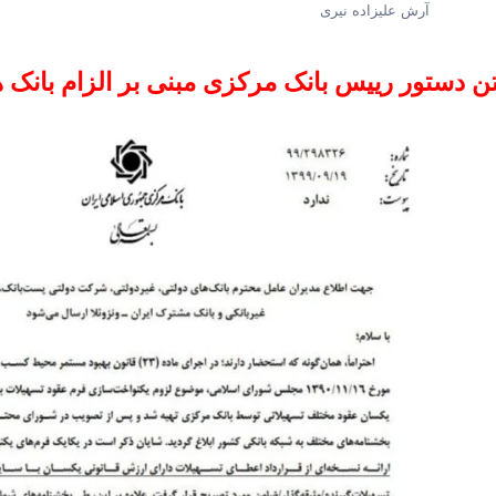
آرش علیزاده نیری
ن دستور رییس بانک مرکزی مبنی بر الزام بانک ها 