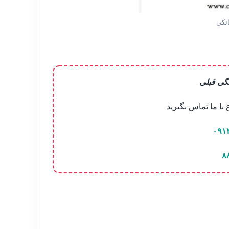
انکی
گی قبلی
ا ما تماس بگیرید
۰۹۱
۸