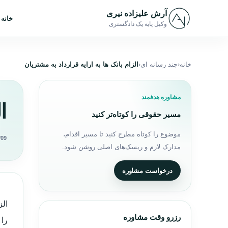
رش به محتوا
آرش علیزاده نیری
خانه
وکیل پایه یک دادگستری
خانه
چند رسانه ای
الزام بانک ها به ارایه قرارداد به مشتریان
مشاوره هدفمند
ا
مسیر حقوقی را کوتاه‌تر کنید
موضوع را کوتاه مطرح کنید تا مسیر اقدام،
/09
مدارک لازم و ریسک‌های اصلی روشن شود.
درخواست مشاوره
الز
رزرو وقت مشاوره
را 