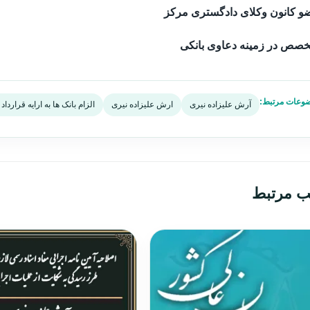
و کانون وکلای دادگستری مرکز
خصص در زمینه دعاوی بانکی
وعات مرتبط:
آرش علیزاده نیری
ارش علیزاده نیری
الزام بانک ها به ارایه قراردا
ب مرتبط