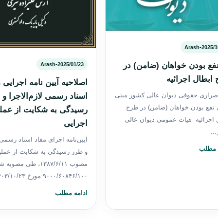
Arash
•
2025/1
فع بودن خواهان (ضامن) در
Arash
•
2025/01/23
ابطال اجرائیه
اصلاحیه آیین نامه اجرایی 
اسناد رسمی لازم‌الاجرا و
صراری حقوقی دیوان عالی کشور مبنی
 نفع بودن خواهان (ضامن) در طرح
رسیدگی به شکایت از عمل
 اجرائیه هیات عمومی دیوان عالی
اجرایی
…
آیین‌نامه اجرای مفاد اسناد رسمی ل
 مطلب
و طرز رسیدگی به شکایت از عملی
مصوب ۱۳۸۷/۶/۱۱، طی مصوب
۹۰۰۰/۶۰۸۴۶/۱۰۰ مورخ ۱۴۰۳/۱۰/۲۳…
ادامه مطلب