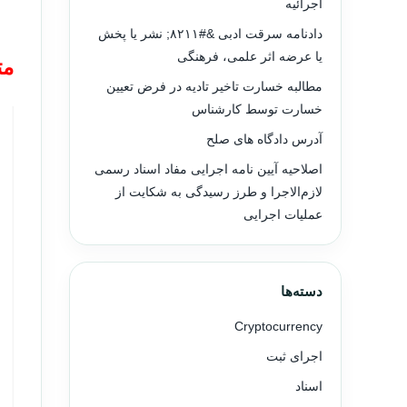
اجرائیه
دادنامه سرقت ادبی &#۸۲۱۱; نشر یا پخش
یا عرضه اثر علمی، فرهنگی
مت
مطالبه خسارت تاخیر تادیه در فرض تعیین
خسارت توسط کارشناس
آدرس دادگاه های صلح
اصلاحیه آیین نامه اجرایی مفاد اسناد رسمی
لازم‌الاجرا و طرز رسیدگی به شکایت از
عملیات اجرایی
دسته‌ها
Cryptocurrency
اجرای ثبت
اسناد