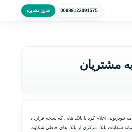
00989122091575
شروع مشاوره
 به مشتریان
مه تلویزیونی اعلام کرد با بانک هایی که نسخه قرارداد
سامانه شکایات بانک مرکزی از بانک های خاطی شکایت