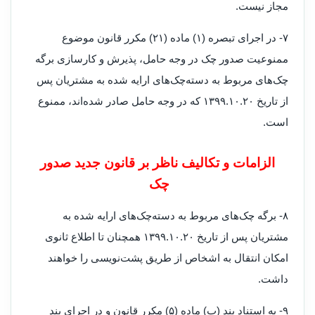
مجاز نیست.
۷- در اجرای تبصره (۱) ماده (۲۱) مکرر قانون موضوع
ممنوعیت صدور چک در وجه حامل، پذیرش و کارسازی برگه
چک‌های مربوط به دسته‌چک‌های ارایه شده به مشتریان پس
از تاریخ ۱۳۹۹.۱۰.۲۰ که در وجه حامل صادر شده‌اند، ممنوع
است.
الزامات و تکالیف ناظر بر قانون جدید صدور
چک
۸- برگه چک‌های مربوط به دسته‌چک‌های ارایه شده به
مشتریان پس از تاریخ ۲۰‏‏.۱۰‏‏.۱۳۹۹ همچنان تا اطلاع ثانوی
امکان انتقال به اشخاص از طریق پشت‌نویسی را خواهند
داشت.
۹- به استناد بند (ب) ماده (۵) مکرر قانون و در اجرای بند