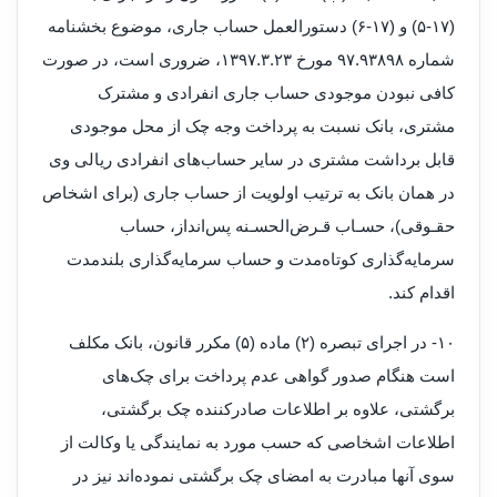
(۱۷‏-۵) و (۱۷‏-۶) دستورالعمل حساب جاری، موضوع بخشنامه
شماره ۹۳۸۹۸‏.۹۷ مورخ ۲۳‏.۳‏.۱۳۹۷، ضروری است، در صورت
کافی نبودن موجودی حساب جاری انفرادی و مشترک
مشتری، بانک نسبت به پرداخت وجه چک از محل موجودی
قابل برداشت مشتری در سایر حساب‌های انفرادی ریالی وی
در همان بانک به ترتیب اولویت از حساب جاری (برای اشخاص
حقـوقی)، حسـاب قـرض‌الحسـنه پس‌انداز، حساب
سرمایه‌گذاری کوتاه‌مدت و حساب سرمایه‌گذاری بلندمدت
اقدام کند.
۱۰- در اجرای تبصره (۲) ماده (۵) مکرر قانون، بانک مکلف
است هنگام صدور گواهی عدم پرداخت برای چک‌های
برگشتی، علاوه بر اطلاعات صادرکننده چک برگشتی،
اطلاعات اشخاصی که حسب مورد به نمایندگی یا وکالت از
سوی‌ آنها مبادرت به امضای چک برگشتی نموده‌اند نیز در