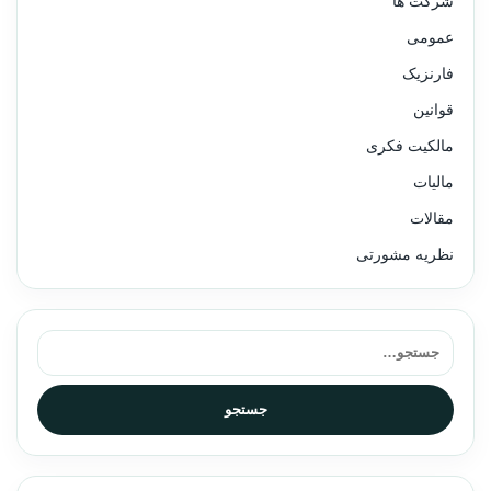
شرکت ها
عمومی
فارنزیک
قوانین
مالکیت فکری
مالیات
مقالات
نظریه مشورتی
جستجو برای:
جستجو