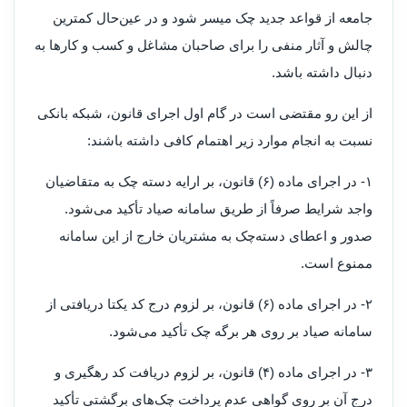
جامعه از قواعد جدید چک میسر شود و در عین‌حال کمترین
چالش و آثار منفی را برای صاحبان مشاغل و کسب و کارها به
دنبال داشته باشد.
از این رو مقتضی است در گام اول اجرای قانون، شبکه بانکی
نسبت به انجام موارد زیر اهتمام کافی داشته باشند:
۱- در اجرای ماده (۶) قانون، بر ارایه دسته چک به متقاضیان
واجد شرایط صرفاً از طریق سامانه صیاد تأکید می‌شود.
صدور و اعطای دسته‌چک به مشتریان خارج از این سامانه
ممنوع است.
۲- در اجرای ماده (۶) قانون، بر لزوم درج کد یکتا دریافتی از
سامانه صیاد بر روی هر برگه چک تأکید می‌شود.
۳- در اجرای ماده (۴) قانون، بر لزوم دریافت کد رهگیری و
درج آن بر روی گواهی عدم پرداخت چک‌های برگشتی تأکید