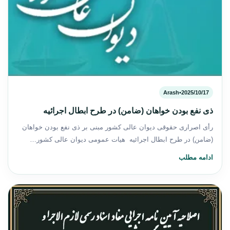
Arash
•
2025/10/17
ذی نفع بودن خواهان (ضامن) در طرح ابطال اجرائیه
رأی اصراری حقوقی دیوان عالی کشور مبنی بر ذی نفع بودن خواهان
(ضامن) در طرح ابطال اجرائیه هیات عمومی دیوان عالی کشور…
ادامه مطلب