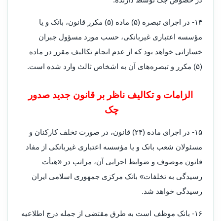
۱۴- در اجرای تبصره (۵) ماده (۵) مکرر قانون، بانک و یا
مؤسسه اعتباری غیربانکی، حسب مورد مسؤول جبران
خساراتی خواهد بود که از عدم انجام تکالیف مقرر در ماده
(۵) مکرر و تبصره‌های آن به اشخاص ثالث وارد شده است.
الزامات و تکالیف ناظر بر قانون جدید صدور
چک
۱۵- در اجرای ماده (۲۴) قانون، در صورت تخلف کارکنان و
مسئولان شعب بانک‌ و یا مؤسسه اعتباری غیربانکی از مفاد
قانون موصوف و ضوابط اجرایی آن، مراتب در «هیأت
رسیدگی به تخلفات» بانک مرکزی جمهوری اسلامی ایران
رسیدگی خواهد شد.
۱۶- بانک موظف است به طرق مقتضی از جمله درج اطلاعیه‌