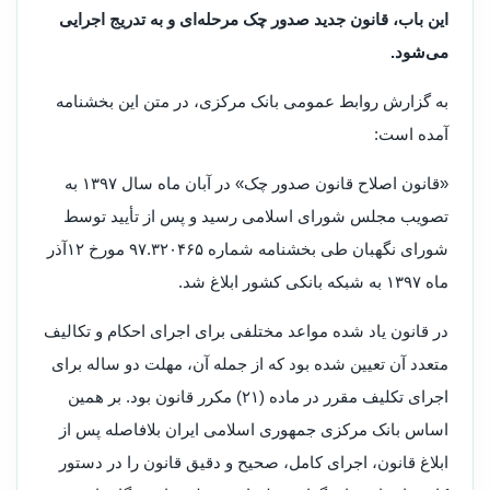
این باب، قانون جدید صدور چک مرحله‌ای و به تدریج اجرایی
می‌شود.
به گزارش روابط عمومی بانک مرکزی، در متن این بخشنامه
آمده است:
«قانون اصلاح قانون صدور چک» در آبان ماه سال ۱۳۹۷ به
تصویب مجلس شورای اسلامی رسید و پس از تأیید توسط
شورای نگهبان طی بخشنامه شماره ۳۲۰۴۶۵‏‏.۹۷ مورخ ۱۲‏‏آذر
ماه ۱۳۹۷ به شبکه بانکی کشور ابلاغ شد.
در قانون یاد شده مواعد مختلفی برای اجرای احکام و تکالیف
متعدد آن تعیین شده بود که از جمله آن، مهلت دو ساله برای
اجرای تکلیف مقرر در ماده (۲۱) مکرر قانون بود. بر همین
اساس بانک مرکزی جمهوری اسلامی ایران بلافاصله پس از
ابلاغ قانون، اجرای کامل، صحیح و دقیق قانون را در دستور