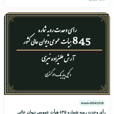
Arash
•
2024/12/18
رأی وحدت رویه شماره ۸۴۵ هیأت عمومی دیوان عالی