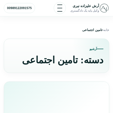
رش به محتوا
باز و بسته کردن منو
آرش علیزاده نیری
00989122091575
وکیل پایه یک دادگستری
خانه
تامین اجتماعی
آرشیو
دسته:
تامین اجتماعی