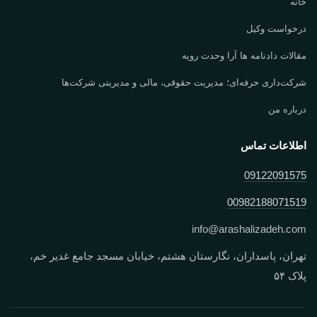
خانه
درخواست وکیل
مقالات دادنامه ها آرا وحدت رویه
شرکت‌داری حرفه‌ای؛ مدیریت حقوقی، مالی و مدیریتی شرکت‌ها
درباره من
اطلاعات تماس
09122091575
00982188071519
info
@
arashalizadeh.com
تهران، پاسداران، نگارستان هشتم، خیابان مسجد جامع غدیر خم،
پلاک ۵۴