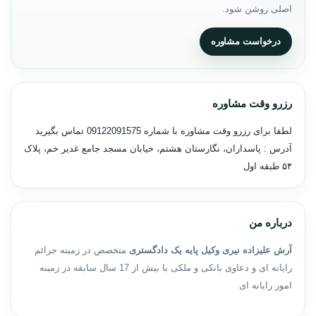
اصلی روشن شود.
درخواست مشاوره
رزرو وقت مشاوره
لطفا برای رزرو وقت مشاوره با شماره
09122091575
تماس بگیرید
آدرس : پاسداران، نگارستان هشتم، خیابان مسجد جامع غدیر خم، پلاک
۵۴ طبقه اول
درباره من
آرش علیزاده نیری وکیل پایه یک دادگستری
متخصص در زمینه جرائم
رایانه ای و دعاوی بانکی و ملکی با بیش از 17 سال سابقه در زمینه
امور رایانه ای