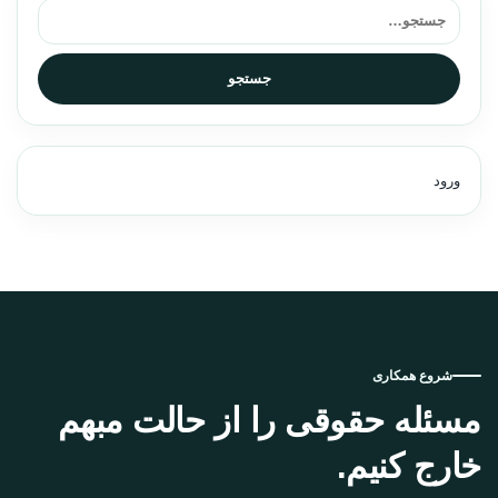
جستجو برای:
جستجو
ورود
شروع همکاری
مسئله حقوقی را از حالت مبهم
خارج کنیم.