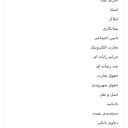
اجرای ثبت
اسناد
املاک
پیمانکاری
تامین اجتماعی
تجارت الکترونیک
جرایم رایانه ای
چند رسانه ای
حقوق تجارت
حقوق شهروندی
حمل و نقل
دادنامه
دسته‌بندی نشده
دعاوی بانکی