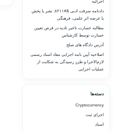
اجرائیه
دادنامه سرقت ادبی &#۸۲۱۱; نشر یا پخش
یا عرضه اثر علمی، فرهنگی
مطالبه خسارت تاخیر تادیه در فرض تعیین
خسارت توسط کارشناس
آدرس دادگاه های صلح
اصلاحیه آیین نامه اجرایی مفاد اسناد رسمی
لازم‌الاجرا و طرز رسیدگی به شکایت از
عملیات اجرایی
دسته‌ها
Cryptocurrency
اجرای ثبت
اسناد