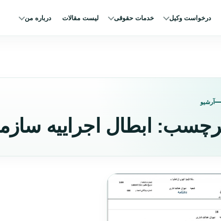
درخواست وکیل
خدمات حقوقی
لیست مقالات
درباره من
آرشیو
رچسب:
ابطال اجراییه سازم