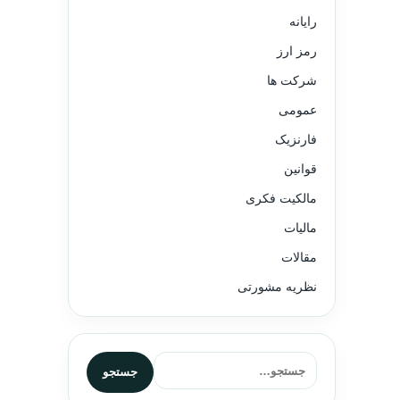
رایانه
رمز ارز
شرکت ها
عمومی
فارنزیک
قوانین
مالکیت فکری
مالیات
مقالات
نظریه مشورتی
جستجو برای:
جستجو