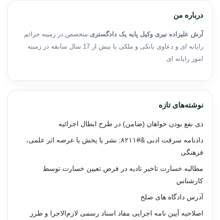
درباره من
آرش علیزاده نیری وکیل پایه یک دادگستری
متخصص در زمینه جرائم
رایانه ای و دعاوی بانکی و ملکی با بیش از 17 سال سابقه در زمینه
امور رایانه ای
نوشته‌های تازه
ذی نفع بودن خواهان (ضامن) در طرح ابطال اجرائیه
دادنامه سرقت ادبی &#۸۲۱۱; نشر یا پخش یا عرضه اثر علمی،
فرهنگی
مطالبه خسارت تاخیر تادیه در فرض تعیین خسارت توسط
کارشناس
آدرس دادگاه های صلح
اصلاحیه آیین نامه اجرایی مفاد اسناد رسمی لازم‌الاجرا و طرز