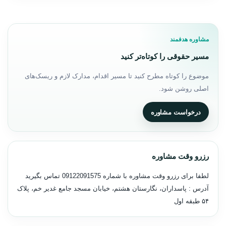
مشاوره هدفمند
مسیر حقوقی را کوتاه‌تر کنید
موضوع را کوتاه مطرح کنید تا مسیر اقدام، مدارک لازم و ریسک‌های
اصلی روشن شود.
درخواست مشاوره
رزرو وقت مشاوره
لطفا برای رزرو وقت مشاوره با شماره
09122091575
تماس بگیرید
آدرس : پاسداران، نگارستان هشتم، خیابان مسجد جامع غدیر خم، پلاک
۵۴ طبقه اول