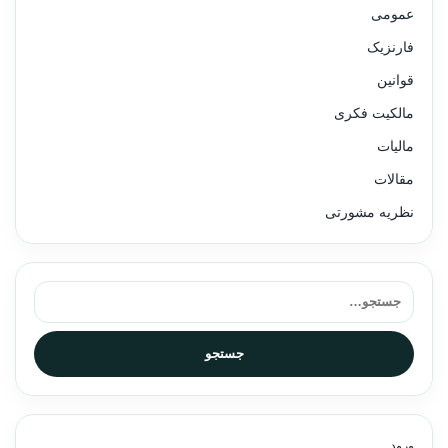
عمومی
فارنزیک
قوانین
مالکیت فکری
مالیات
مقالات
نظریه مشورتی
جستجو برای:
جستجو
ورود