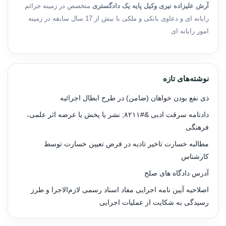
آرش علیزاده نیری وکیل پایه یک دادگستری
متخصص در زمینه جرائم
رایانه ای و دعاوی بانکی و ملکی با بیش از 17 سال سابقه در زمینه
امور رایانه ای
نوشته‌های تازه
ذی نفع بودن خواهان (ضامن) در طرح ابطال اجرائیه
دادنامه سرقت ادبی &#۸۲۱۱; نشر یا پخش یا عرضه اثر علمی،
فرهنگی
مطالبه خسارت تاخیر تادیه در فرض تعیین خسارت توسط
کارشناس
آدرس دادگاه های صلح
اصلاحیه آیین نامه اجرایی مفاد اسناد رسمی لازم‌الاجرا و طرز
رسیدگی به شکایت از عملیات اجرایی