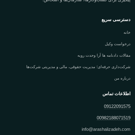
دسترسی سریع
خانه
درخواست وکیل
مقالات دادنامه ها آرا وحدت رویه
شرکت‌داری حرفه‌ای؛ مدیریت حقوقی، مالی و مدیریتی شرکت‌ها
درباره من
اطلاعات تماس
09122091575
00982188071519
info
@
arashalizadeh.com