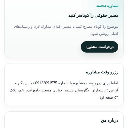
مشاوره هدفمند
مسیر حقوقی را کوتاه‌تر کنید
موضوع را کوتاه مطرح کنید تا مسیر اقدام، مدارک لازم و ریسک‌های
اصلی روشن شود.
درخواست مشاوره
رزرو وقت مشاوره
لطفا برای رزرو وقت مشاوره با شماره
09122091575
تماس بگیرید
آدرس : پاسداران، نگارستان هشتم، خیابان مسجد جامع غدیر خم، پلاک
۵۴ طبقه اول
درباره من