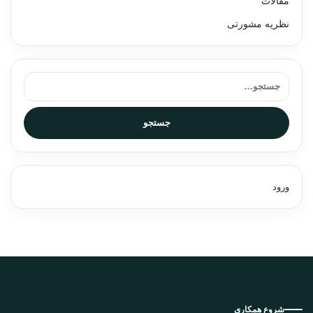
مقالات
نظریه مشورتی
جستجو برای:
جستجو
ورود
شروع همکاری