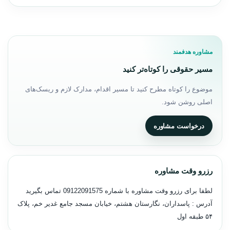
مشاوره هدفمند
مسیر حقوقی را کوتاه‌تر کنید
موضوع را کوتاه مطرح کنید تا مسیر اقدام، مدارک لازم و ریسک‌های
اصلی روشن شود.
درخواست مشاوره
رزرو وقت مشاوره
لطفا برای رزرو وقت مشاوره با شماره
09122091575
تماس بگیرید
آدرس : پاسداران، نگارستان هشتم، خیابان مسجد جامع غدیر خم، پلاک
۵۴ طبقه اول