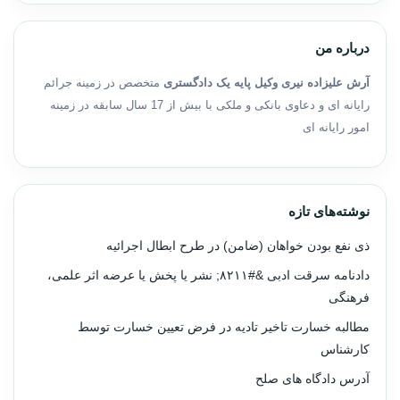
درباره من
آرش علیزاده نیری وکیل پایه یک دادگستری
متخصص در زمینه جرائم
رایانه ای و دعاوی بانکی و ملکی با بیش از 17 سال سابقه در زمینه
امور رایانه ای
نوشته‌های تازه
ذی نفع بودن خواهان (ضامن) در طرح ابطال اجرائیه
دادنامه سرقت ادبی &#۸۲۱۱; نشر یا پخش یا عرضه اثر علمی،
فرهنگی
مطالبه خسارت تاخیر تادیه در فرض تعیین خسارت توسط
کارشناس
آدرس دادگاه های صلح