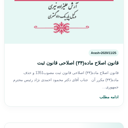
Arash
•
2020/11/25
قانون اصلاح ماده(۳۴) اصلاحی قانون ثبت
قانون اصلاح ماده(۳۴) اصلاحی قانون ثبت مصوب1351 و حذف
ماده(۳۴) مکرر آن جناب آقای دکتر محمود احمدی نژاد رئیس محترم
جمهوری…
ادامه مطلب