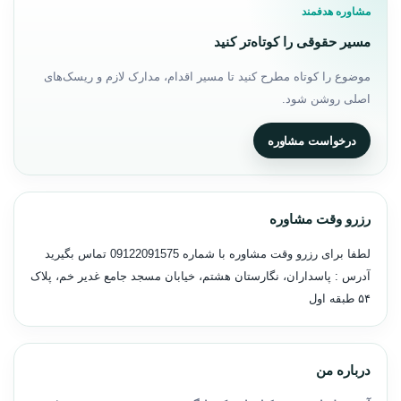
مشاوره هدفمند
مسیر حقوقی را کوتاه‌تر کنید
موضوع را کوتاه مطرح کنید تا مسیر اقدام، مدارک لازم و ریسک‌های
اصلی روشن شود.
درخواست مشاوره
رزرو وقت مشاوره
لطفا برای رزرو وقت مشاوره با شماره
09122091575
تماس بگیرید
آدرس : پاسداران، نگارستان هشتم، خیابان مسجد جامع غدیر خم، پلاک
۵۴ طبقه اول
درباره من