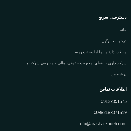
دسترسی سریع
خانه
درخواست وکیل
مقالات دادنامه ها آرا وحدت رویه
شرکت‌داری حرفه‌ای؛ مدیریت حقوقی، مالی و مدیریتی شرکت‌ها
درباره من
اطلاعات تماس
09122091575
00982188071519
info
@
arashalizadeh.com