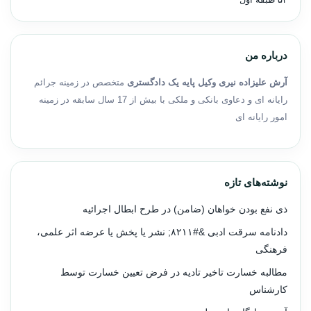
درباره من
آرش علیزاده نیری وکیل پایه یک دادگستری
متخصص در زمینه جرائم
رایانه ای و دعاوی بانکی و ملکی با بیش از 17 سال سابقه در زمینه
امور رایانه ای
نوشته‌های تازه
ذی نفع بودن خواهان (ضامن) در طرح ابطال اجرائیه
دادنامه سرقت ادبی &#۸۲۱۱; نشر یا پخش یا عرضه اثر علمی،
فرهنگی
مطالبه خسارت تاخیر تادیه در فرض تعیین خسارت توسط
کارشناس