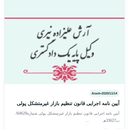
Arash
•
2020/11/14
آیین نامه اجرایی قانون تنظیم بازار غیرمتشکل پولی
آیین نامه اجرایی قانون تنظیم بازار غیرمتشکل پولی شماره64629/
ت33627هـ ‎‎‎‎ ‎‎‎‎ ‎‎‎‎ ‎‎‎‎ ‎‎‎‎ ‎‎‎‎ ‎‎‎‎ ‎‎‎‎ ‎‎‎‎ ‎‎‎‎ ‎‎‎‎ ‎‎‎‎…