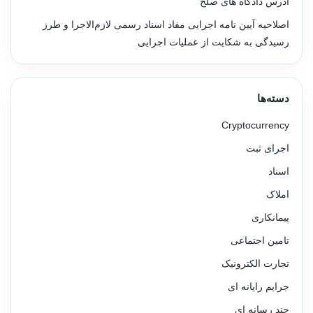
آدرس دادگاه های صلح
اصلاحیه آیین نامه اجرایی مفاد اسناد رسمی لازم‌الاجرا و طرز
رسیدگی به شکایت از عملیات اجرایی
دسته‌ها
Cryptocurrency
اجرای ثبت
اسناد
املاک
پیمانکاری
تامین اجتماعی
تجارت الکترونیک
جرایم رایانه ای
چند رسانه ای