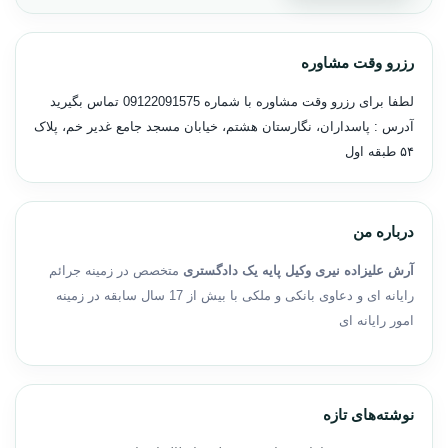
رزرو وقت مشاوره
لطفا برای رزرو وقت مشاوره با شماره
09122091575
تماس بگیرید
آدرس : پاسداران، نگارستان هشتم، خیابان مسجد جامع غدیر خم، پلاک
۵۴ طبقه اول
درباره من
آرش علیزاده نیری وکیل پایه یک دادگستری
متخصص در زمینه جرائم
رایانه ای و دعاوی بانکی و ملکی با بیش از 17 سال سابقه در زمینه
امور رایانه ای
نوشته‌های تازه