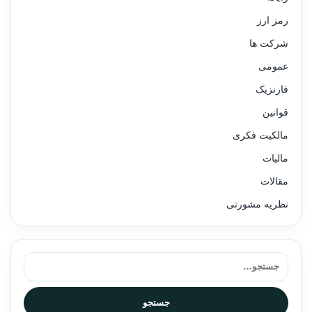
رمز ارز
شرکت ها
عمومی
فارنزیک
قوانین
مالکیت فکری
مالیات
مقالات
نظریه مشورتی
جستجو برای:
جستجو