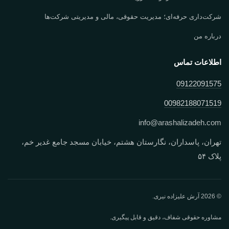
شرکت‌داری حرفه‌ای؛ مدیریت حقوقی، مالی و مدیریتی شرکت‌ها
درباره من
اطلاعات تماس
09122091575
00982188071519
info
@
arashalizadeh.com
تهران، پاسداران، نگارستان هشتم، خیابان مسجد جامع غدیر خم،
پلاک ۵۴
© 2026 آرش علیزاده نیری.
مشاوره حقوقی شفاف، دقیق و قابل پیگیری.