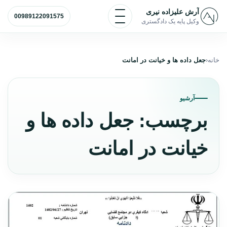
رش به محتوا
باز و بسته کردن منو
آرش علیزاده نیری
00989122091575
وکیل پایه یک دادگستری
خانه
جعل داده ها و خیانت در امانت
آرشیو
برچسب:
جعل داده ها و
خیانت در امانت