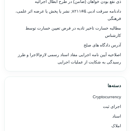
ذی نفع بودن خواهان (ضامن) در طرح ابطال اجرائیه
دادنامه سرقت ادبی &#۸۲۱۱; نشر یا پخش یا عرضه اثر علمی،
فرهنگی
مطالبه خسارت تاخیر تادیه در فرض تعیین خسارت توسط
کارشناس
آدرس دادگاه های صلح
اصلاحیه آیین نامه اجرایی مفاد اسناد رسمی لازم‌الاجرا و طرز
رسیدگی به شکایت از عملیات اجرایی
دسته‌ها
Cryptocurrency
اجرای ثبت
اسناد
املاک