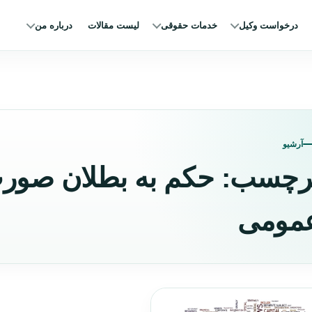
درخواست وکیل
خدمات حقوقی
لیست مقالات
درباره من
آرشیو
رچسب:
حکم به بطلان صور
مومی