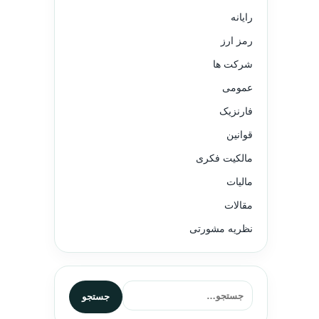
رایانه
رمز ارز
شرکت ها
عمومی
فارنزیک
قوانین
مالکیت فکری
مالیات
مقالات
نظریه مشورتی
جستجو برای:
جستجو