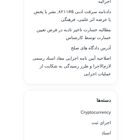
اجرائیه
دادنامه سرقت ادبی &#۸۲۱۱; نشر یا پخش
یا عرضه اثر علمی، فرهنگی
مطالبه خسارت تاخیر تادیه در فرض تعیین
خسارت توسط کارشناس
آدرس دادگاه های صلح
اصلاحیه آیین نامه اجرایی مفاد اسناد رسمی
لازم‌الاجرا و طرز رسیدگی به شکایت از
عملیات اجرایی
دسته‌ها
Cryptocurrency
اجرای ثبت
اسناد