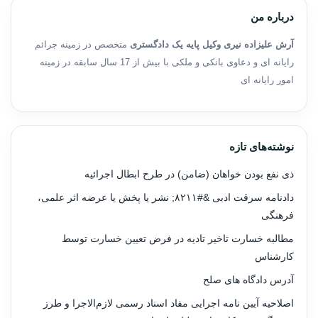
درباره من
آرش علیزاده نیری وکیل پایه یک دادگستری
متخصص در زمینه جرائم
رایانه ای و دعاوی بانکی و ملکی با بیش از 17 سال سابقه در زمینه
امور رایانه ای
نوشته‌های تازه
ذی نفع بودن خواهان (ضامن) در طرح ابطال اجرائیه
دادنامه سرقت ادبی &#۸۲۱۱; نشر یا پخش یا عرضه اثر علمی،
فرهنگی
مطالبه خسارت تاخیر تادیه در فرض تعیین خسارت توسط
کارشناس
آدرس دادگاه های صلح
اصلاحیه آیین نامه اجرایی مفاد اسناد رسمی لازم‌الاجرا و طرز