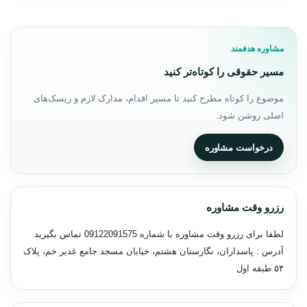
مشاوره هدفمند
مسیر حقوقی را کوتاه‌تر کنید
موضوع را کوتاه مطرح کنید تا مسیر اقدام، مدارک لازم و ریسک‌های
اصلی روشن شود.
درخواست مشاوره
رزرو وقت مشاوره
لطفا برای رزرو وقت مشاوره با شماره
09122091575
تماس بگیرید
آدرس : پاسداران، نگارستان هشتم، خیابان مسجد جامع غدیر خم، پلاک
۵۴ طبقه اول