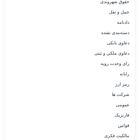
حقوق شهروندی
حمل و نقل
دادنامه
دسته‌بندی نشده
دعاوی بانکی
دعاوی ملکی و ثبتی
رای وحدت رویه
رایانه
رمز ارز
شرکت ها
عمومی
فارنزیک
قوانین
مالکیت فکری