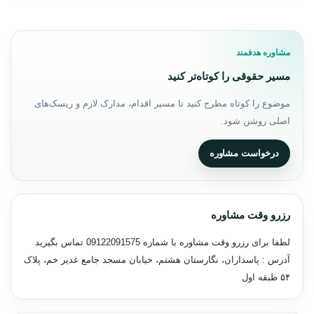
مشاوره هدفمند
مسیر حقوقی را کوتاه‌تر کنید
موضوع را کوتاه مطرح کنید تا مسیر اقدام، مدارک لازم و ریسک‌های
اصلی روشن شود.
درخواست مشاوره
رزرو وقت مشاوره
لطفا برای رزرو وقت مشاوره با شماره
09122091575
تماس بگیرید
آدرس : پاسداران، نگارستان هشتم، خیابان مسجد جامع غدیر خم، پلاک
۵۴ طبقه اول