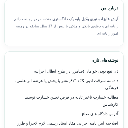
درباره من
آرش علیزاده نیری وکیل پایه یک دادگستری
متخصص در زمینه جرائم
رایانه ای و دعاوی بانکی و ملکی با بیش از 17 سال سابقه در زمینه
امور رایانه ای
نوشته‌های تازه
ذی نفع بودن خواهان (ضامن) در طرح ابطال اجرائیه
دادنامه سرقت ادبی &#۸۲۱۱; نشر یا پخش یا عرضه اثر علمی،
فرهنگی
مطالبه خسارت تاخیر تادیه در فرض تعیین خسارت توسط
کارشناس
آدرس دادگاه های صلح
اصلاحیه آیین نامه اجرایی مفاد اسناد رسمی لازم‌الاجرا و طرز