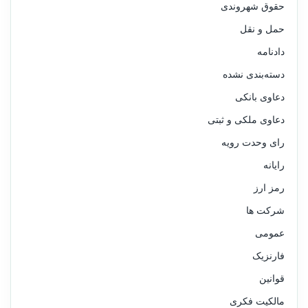
حقوق شهروندی
حمل و نقل
دادنامه
دسته‌بندی نشده
دعاوی بانکی
دعاوی ملکی و ثبتی
رای وحدت رویه
رایانه
رمز ارز
شرکت ها
عمومی
فارنزیک
قوانین
مالکیت فکری