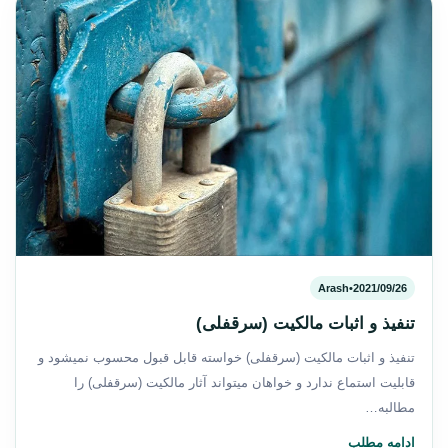
Arash
•
2021/09/26
تنفیذ و اثبات مالکیت (سرقفلی)
تنفیذ و اثبات مالکیت (سرقفلی) خواسته قابل قبول محسوب نمی­شود و
قابلیت استماع ندارد و خواهان می­تواند آثار مالکیت (سرقفلی) را
مطالبه…
ادامه مطلب