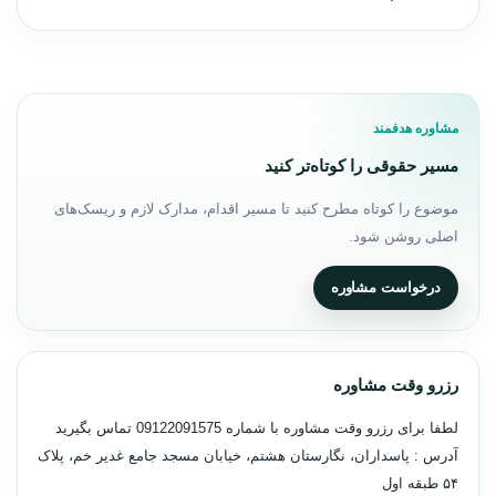
مشاوره هدفمند
مسیر حقوقی را کوتاه‌تر کنید
موضوع را کوتاه مطرح کنید تا مسیر اقدام، مدارک لازم و ریسک‌های
اصلی روشن شود.
درخواست مشاوره
رزرو وقت مشاوره
لطفا برای رزرو وقت مشاوره با شماره
09122091575
تماس بگیرید
آدرس : پاسداران، نگارستان هشتم، خیابان مسجد جامع غدیر خم، پلاک
۵۴ طبقه اول