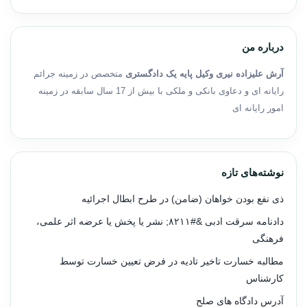
درباره من
آرش علیزاده نیری وکیل پایه یک دادگستری
متخصص در زمینه جرائم
رایانه ای و دعاوی بانکی و ملکی با بیش از 17 سال سابقه در زمینه
امور رایانه ای
نوشته‌های تازه
ذی نفع بودن خواهان (ضامن) در طرح ابطال اجرائیه
دادنامه سرقت ادبی &#۸۲۱۱; نشر یا پخش یا عرضه اثر علمی،
فرهنگی
مطالبه خسارت تاخیر تادیه در فرض تعیین خسارت توسط
کارشناس
آدرس دادگاه های صلح