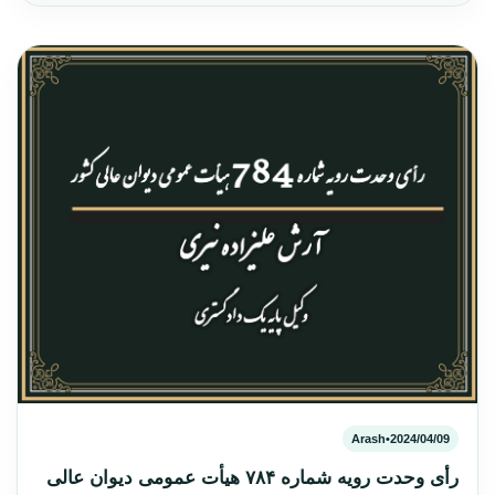
Arash
•
2024/04/09
رأی وحدت رویه شماره ۷۸۴ هیأت عمومی دیوان عالی