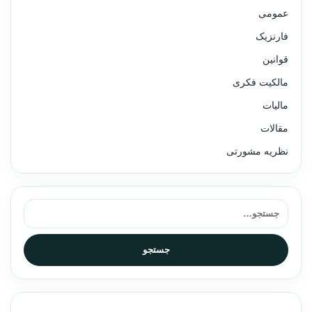
عمومی
فارنزیک
قوانین
مالکیت فکری
مالیات
مقالات
نظریه مشورتی
جستجو برای:
جستجو