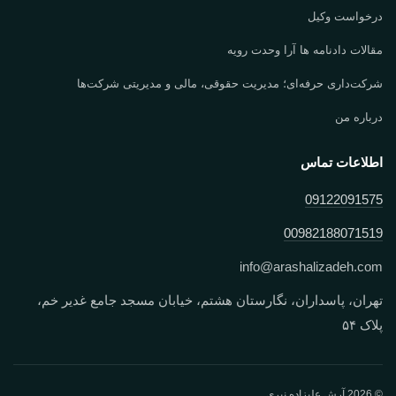
درخواست وکیل
مقالات دادنامه ها آرا وحدت رویه
شرکت‌داری حرفه‌ای؛ مدیریت حقوقی، مالی و مدیریتی شرکت‌ها
درباره من
اطلاعات تماس
09122091575
00982188071519
info
@
arashalizadeh.com
تهران، پاسداران، نگارستان هشتم، خیابان مسجد جامع غدیر خم،
پلاک ۵۴
© 2026 آرش علیزاده نیری.