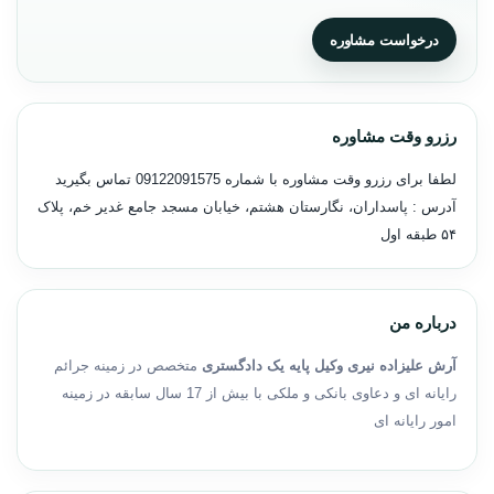
درخواست مشاوره
رزرو وقت مشاوره
لطفا برای رزرو وقت مشاوره با شماره
09122091575
تماس بگیرید
آدرس : پاسداران، نگارستان هشتم، خیابان مسجد جامع غدیر خم، پلاک
۵۴ طبقه اول
درباره من
آرش علیزاده نیری وکیل پایه یک دادگستری
متخصص در زمینه جرائم
رایانه ای و دعاوی بانکی و ملکی با بیش از 17 سال سابقه در زمینه
امور رایانه ای