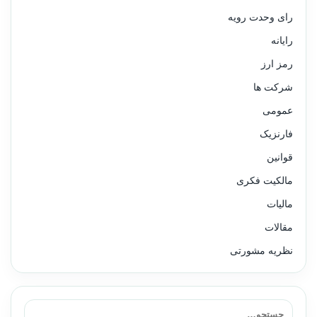
رای وحدت رویه
رایانه
رمز ارز
شرکت ها
عمومی
فارنزیک
قوانین
مالکیت فکری
مالیات
مقالات
نظریه مشورتی
جستجو برای: