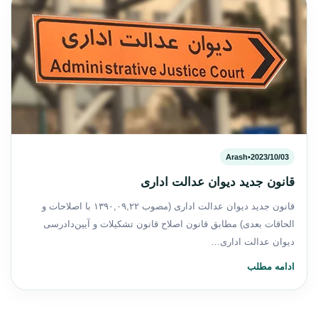
Arash
•
2023/10/03
قانون جدید دیوان عدالت اداری
قانون جدید دیوان عدالت اداری (مصوب ۱۳۹۰,۰۹,۲۲ با اصلاحات و
الحاقات بعدی) مطابق قانون اصلاح قانون تشکیلات و آیین‌دادرسی
دیوان عدالت اداری…
ادامه مطلب