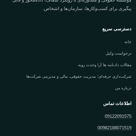
موسسه حقوقی و مشاوره‌ای با رویکرد شفاف، داده‌محور و قابل
پیگیری برای کسب‌وکارها، سازمان‌ها و اشخاص.
دسترسی سریع
خانه
درخواست وکیل
مقالات دادنامه ها آرا وحدت رویه
شرکت‌داری حرفه‌ای؛ مدیریت حقوقی، مالی و مدیریتی شرکت‌ها
درباره من
اطلاعات تماس
09122091575
00982188071519