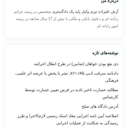
درباره من
آرش علیزاده نیری وکیل پایه یک دادگستری
متخصص در زمینه جرائم
رایانه ای و دعاوی بانکی و ملکی با بیش از 17 سال سابقه در زمینه
امور رایانه ای
نوشته‌های تازه
ذی نفع بودن خواهان (ضامن) در طرح ابطال اجرائیه
دادنامه سرقت ادبی &#۸۲۱۱; نشر یا پخش یا عرضه اثر علمی،
فرهنگی
مطالبه خسارت تاخیر تادیه در فرض تعیین خسارت توسط
کارشناس
آدرس دادگاه های صلح
اصلاحیه آیین نامه اجرایی مفاد اسناد رسمی لازم‌الاجرا و طرز
رسیدگی به شکایت از عملیات اجرایی