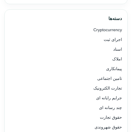
دسته‌ها
Cryptocurrency
اجرای ثبت
اسناد
املاک
پیمانکاری
تامین اجتماعی
تجارت الکترونیک
جرایم رایانه ای
چند رسانه ای
حقوق تجارت
حقوق شهروندی