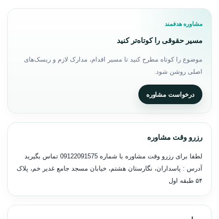
مشاوره هدفمند
مسیر حقوقی را کوتاه‌تر کنید
موضوع را کوتاه مطرح کنید تا مسیر اقدام، مدارک لازم و ریسک‌های
اصلی روشن شود.
درخواست مشاوره
رزرو وقت مشاوره
لطفا برای رزرو وقت مشاوره با شماره
09122091575
تماس بگیرید
آدرس : پاسداران، نگارستان هشتم، خیابان مسجد جامع غدیر خم، پلاک
۵۴ طبقه اول