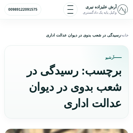
رش به محتوا
باز و بسته کردن منو
آرش علیزاده نیری
00989122091575
وکیل پایه یک دادگستری
خانه
رسیدگی در شعب بدوی در دیوان عدالت اداری
آرشیو
برچسب:
رسیدگی در
شعب بدوی در دیوان
عدالت اداری