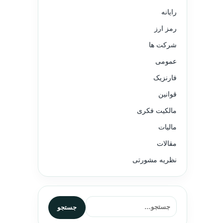
رایانه
رمز ارز
شرکت ها
عمومی
فارنزیک
قوانین
مالکیت فکری
مالیات
مقالات
نظریه مشورتی
جستجو برای:
جستجو