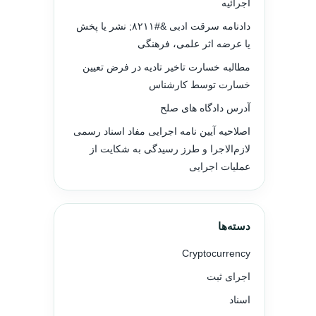
اجرائیه
دادنامه سرقت ادبی &#۸۲۱۱; نشر یا پخش
یا عرضه اثر علمی، فرهنگی
مطالبه خسارت تاخیر تادیه در فرض تعیین
خسارت توسط کارشناس
آدرس دادگاه های صلح
اصلاحیه آیین نامه اجرایی مفاد اسناد رسمی
لازم‌الاجرا و طرز رسیدگی به شکایت از
عملیات اجرایی
دسته‌ها
Cryptocurrency
اجرای ثبت
اسناد