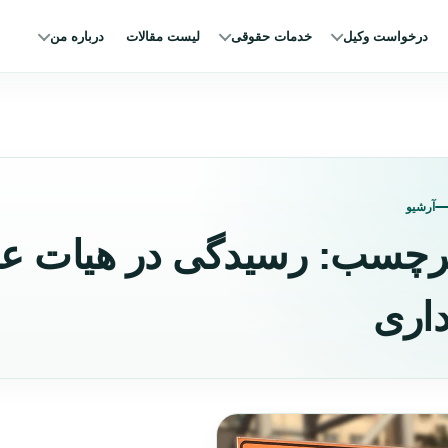
درخواست وکیل
خدمات حقوقی
لیست مقالات
درباره من
آرشیو
رچسب:
رسیدگی در هیات ع
داری