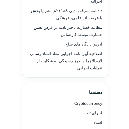
اجرائیه
دادنامه سرقت ادبی &#۸۲۱۱; نشر یا پخش
یا عرضه اثر علمی، فرهنگی
مطالبه خسارت تاخیر تادیه در فرض تعیین
خسارت توسط کارشناس
آدرس دادگاه های صلح
اصلاحیه آیین نامه اجرایی مفاد اسناد رسمی
لازم‌الاجرا و طرز رسیدگی به شکایت از
عملیات اجرایی
دسته‌ها
Cryptocurrency
اجرای ثبت
اسناد