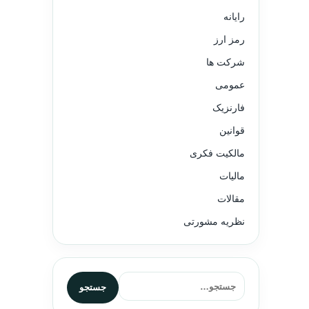
رایانه
رمز ارز
شرکت ها
عمومی
فارنزیک
قوانین
مالکیت فکری
مالیات
مقالات
نظریه مشورتی
جستجو برای:
جستجو