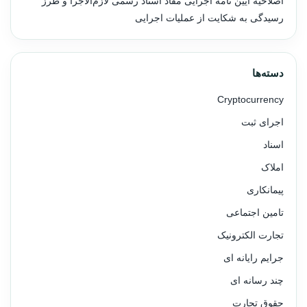
اصلاحیه آیین نامه اجرایی مفاد اسناد رسمی لازم‌الاجرا و طرز
رسیدگی به شکایت از عملیات اجرایی
دسته‌ها
Cryptocurrency
اجرای ثبت
اسناد
املاک
پیمانکاری
تامین اجتماعی
تجارت الکترونیک
جرایم رایانه ای
چند رسانه ای
حقوق تجارت