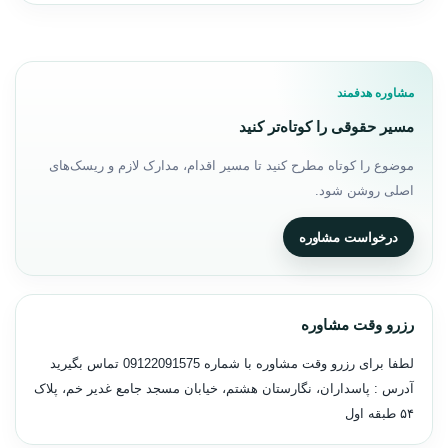
مشاوره هدفمند
مسیر حقوقی را کوتاه‌تر کنید
موضوع را کوتاه مطرح کنید تا مسیر اقدام، مدارک لازم و ریسک‌های
اصلی روشن شود.
درخواست مشاوره
رزرو وقت مشاوره
لطفا برای رزرو وقت مشاوره با شماره
09122091575
تماس بگیرید
آدرس : پاسداران، نگارستان هشتم، خیابان مسجد جامع غدیر خم، پلاک
۵۴ طبقه اول