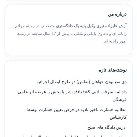
درباره من
آرش علیزاده نیری وکیل پایه یک دادگستری
متخصص در زمینه جرائم
رایانه ای و دعاوی بانکی و ملکی با بیش از 17 سال سابقه در زمینه
امور رایانه ای
نوشته‌های تازه
ذی نفع بودن خواهان (ضامن) در طرح ابطال اجرائیه
دادنامه سرقت ادبی &#۸۲۱۱; نشر یا پخش یا عرضه اثر علمی،
فرهنگی
مطالبه خسارت تاخیر تادیه در فرض تعیین خسارت توسط
کارشناس
آدرس دادگاه های صلح