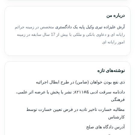
درباره من
آرش علیزاده نیری وکیل پایه یک دادگستری
متخصص در زمینه جرائم
رایانه ای و دعاوی بانکی و ملکی با بیش از 17 سال سابقه در زمینه
امور رایانه ای
نوشته‌های تازه
ذی نفع بودن خواهان (ضامن) در طرح ابطال اجرائیه
دادنامه سرقت ادبی &#۸۲۱۱; نشر یا پخش یا عرضه اثر علمی،
فرهنگی
مطالبه خسارت تاخیر تادیه در فرض تعیین خسارت توسط
کارشناس
آدرس دادگاه های صلح