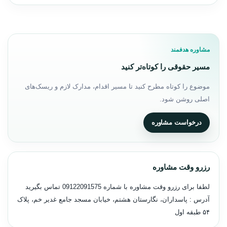
مشاوره هدفمند
مسیر حقوقی را کوتاه‌تر کنید
موضوع را کوتاه مطرح کنید تا مسیر اقدام، مدارک لازم و ریسک‌های
اصلی روشن شود.
درخواست مشاوره
رزرو وقت مشاوره
لطفا برای رزرو وقت مشاوره با شماره
09122091575
تماس بگیرید
آدرس : پاسداران، نگارستان هشتم، خیابان مسجد جامع غدیر خم، پلاک
۵۴ طبقه اول