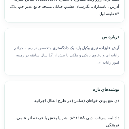
آدرس : پاسداران، نگارستان هشتم، خیابان مسجد جامع غدیر خم، پلاک
۵۴ طبقه اول
درباره من
آرش علیزاده نیری وکیل پایه یک دادگستری
متخصص در زمینه جرائم
رایانه ای و دعاوی بانکی و ملکی با بیش از 17 سال سابقه در زمینه
امور رایانه ای
نوشته‌های تازه
ذی نفع بودن خواهان (ضامن) در طرح ابطال اجرائیه
دادنامه سرقت ادبی &#۸۲۱۱; نشر یا پخش یا عرضه اثر علمی،
فرهنگی