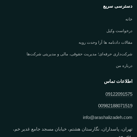
دسترسی سریع
خانه
درخواست وکیل
مقالات دادنامه ها آرا وحدت رویه
شرکت‌داری حرفه‌ای؛ مدیریت حقوقی، مالی و مدیریتی شرکت‌ها
درباره من
اطلاعات تماس
09122091575
00982188071519
info
@
arashalizadeh.com
تهران، پاسداران، نگارستان هشتم، خیابان مسجد جامع غدیر خم،