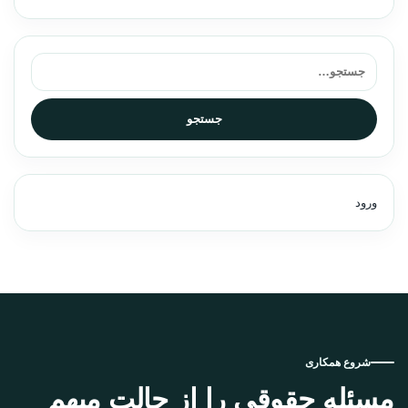
جستجو برای:
جستجو
ورود
شروع همکاری
مسئله حقوقی را از حالت مبهم