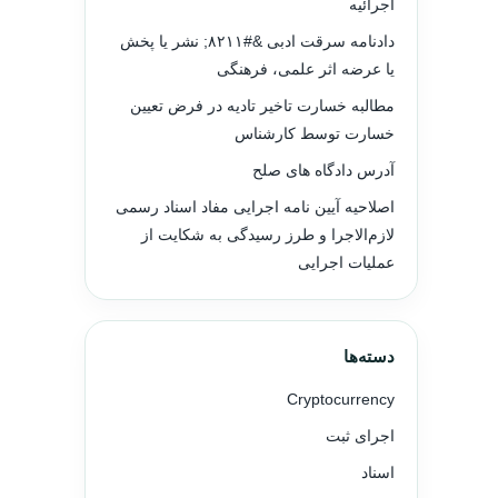
اجرائیه
دادنامه سرقت ادبی &#۸۲۱۱; نشر یا پخش
یا عرضه اثر علمی، فرهنگی
مطالبه خسارت تاخیر تادیه در فرض تعیین
خسارت توسط کارشناس
آدرس دادگاه های صلح
اصلاحیه آیین نامه اجرایی مفاد اسناد رسمی
لازم‌الاجرا و طرز رسیدگی به شکایت از
عملیات اجرایی
دسته‌ها
Cryptocurrency
اجرای ثبت
اسناد