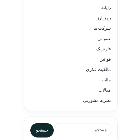
رایانه
رمز ارز
شرکت ها
عمومی
فارنزیک
قوانین
مالکیت فکری
مالیات
مقالات
نظریه مشورتی
جستجو برای:
جستجو