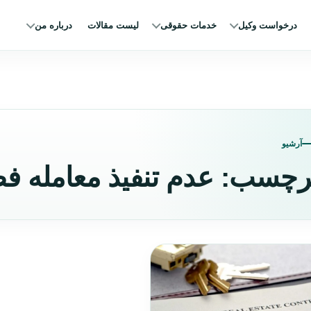
درخواست وکیل
خدمات حقوقی
لیست مقالات
درباره من
آرشیو
رچسب:
عدم تنفیذ معامله ف