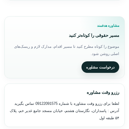
مشاوره هدفمند
مسیر حقوقی را کوتاه‌تر کنید
موضوع را کوتاه مطرح کنید تا مسیر اقدام، مدارک لازم و ریسک‌های
اصلی روشن شود.
درخواست مشاوره
رزرو وقت مشاوره
لطفا برای رزرو وقت مشاوره با شماره
09122091575
تماس بگیرید
آدرس : پاسداران، نگارستان هشتم، خیابان مسجد جامع غدیر خم، پلاک
۵۴ طبقه اول