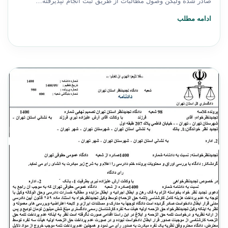
صادر شده ولیکن وصول مطالبات از طریق ثبت انجام نپذیرفته…
ادامه مطلب