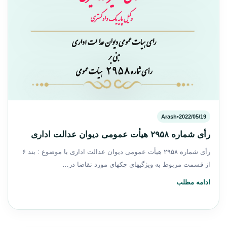
Arash
•
2022/05/19
رأی شماره ۲۹۵۸ هیأت عمومی دیوان عدالت اداری
رأی شماره ۲۹۵۸ هیأت عمومی دیوان عدالت اداری با موضوع : بند ۶
از قسمت مربوط به ویژگیهای چکهای مورد تقاضا در…
ادامه مطلب