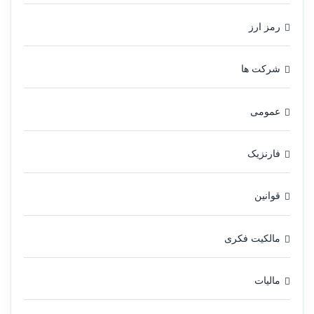
رمز ارز
شرکت ها
عمومی
فارنزیک
قوانین
مالکیت فکری
مالیات