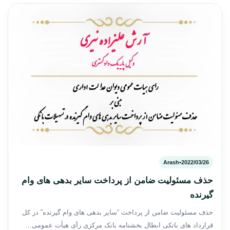
Arash
•
2022/03/26
حذف مسئولیت ضامن از پرداخت سایر بدهی های وام
گیرنده
حذف مسئولیت ضامن از پرداخت “سایر بدهی های وام گیرنده” در کل
قرارداد های بانکی ابطال بخشنامه بانک مرکزی رأی هیأت عمومی…