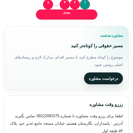
۱
۸
۳
۲
صفحه‌بندی نوشته‌ها
…
بعدی
مشاوره هدفمند
مسیر حقوقی را کوتاه‌تر کنید
موضوع را کوتاه مطرح کنید تا مسیر اقدام، مدارک لازم و ریسک‌های
اصلی روشن شود.
درخواست مشاوره
رزرو وقت مشاوره
لطفا برای رزرو وقت مشاوره با شماره
09122091575
تماس بگیرید
آدرس : پاسداران، نگارستان هشتم، خیابان مسجد جامع غدیر خم، پلاک
۵۴ طبقه اول