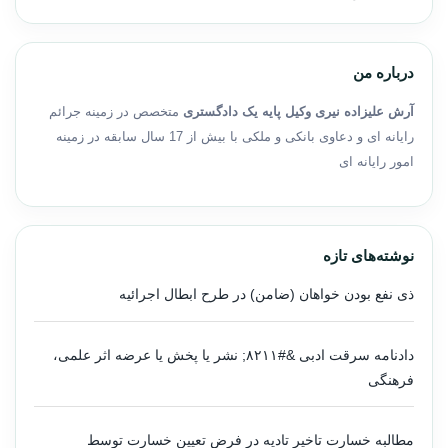
درباره من
آرش علیزاده نیری وکیل پایه یک دادگستری
متخصص در زمینه جرائم
رایانه ای و دعاوی بانکی و ملکی با بیش از 17 سال سابقه در زمینه
امور رایانه ای
نوشته‌های تازه
ذی نفع بودن خواهان (ضامن) در طرح ابطال اجرائیه
دادنامه سرقت ادبی &#۸۲۱۱; نشر یا پخش یا عرضه اثر علمی،
فرهنگی
مطالبه خسارت تاخیر تادیه در فرض تعیین خسارت توسط