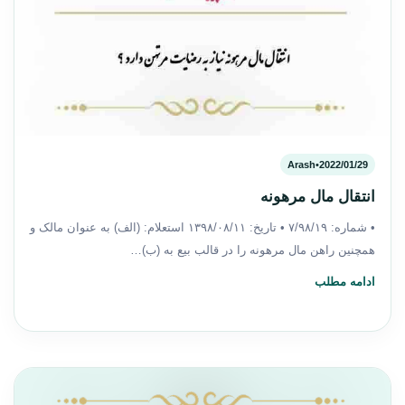
Arash
•
2022/01/29
انتقال مال مرهونه
• شماره: ۷/۹۸/۱۹ • تاریخ: ۱۳۹۸/۰۸/۱۱ استعلام: (الف) به عنوان مالک و
همچنین راهن مال مرهونه را در قالب بیع به (ب)…
ادامه مطلب