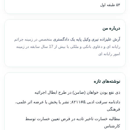
۵۴ طبقه اول
درباره من
آرش علیزاده نیری وکیل پایه یک دادگستری
متخصص در زمینه جرائم
رایانه ای و دعاوی بانکی و ملکی با بیش از 17 سال سابقه در زمینه
امور رایانه ای
نوشته‌های تازه
ذی نفع بودن خواهان (ضامن) در طرح ابطال اجرائیه
دادنامه سرقت ادبی &#۸۲۱۱; نشر یا پخش یا عرضه اثر علمی،
فرهنگی
مطالبه خسارت تاخیر تادیه در فرض تعیین خسارت توسط
کارشناس