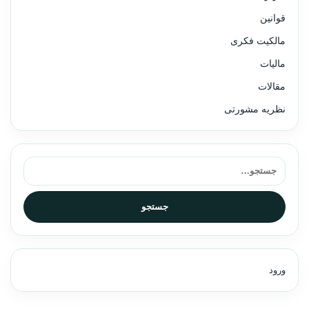
قوانین
مالکیت فکری
مالیات
مقالات
نظریه مشورتی
جستجو برای:
جستجو
ورود