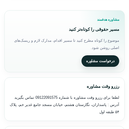
مشاوره هدفمند
مسیر حقوقی را کوتاه‌تر کنید
موضوع را کوتاه مطرح کنید تا مسیر اقدام، مدارک لازم و ریسک‌های
اصلی روشن شود.
درخواست مشاوره
رزرو وقت مشاوره
لطفا برای رزرو وقت مشاوره با شماره
09122091575
تماس بگیرید
آدرس : پاسداران، نگارستان هشتم، خیابان مسجد جامع غدیر خم، پلاک
۵۴ طبقه اول