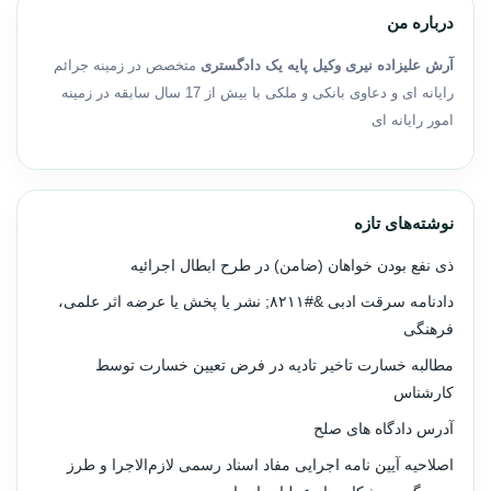
درباره من
آرش علیزاده نیری وکیل پایه یک دادگستری
متخصص در زمینه جرائم
رایانه ای و دعاوی بانکی و ملکی با بیش از 17 سال سابقه در زمینه
امور رایانه ای
نوشته‌های تازه
ذی نفع بودن خواهان (ضامن) در طرح ابطال اجرائیه
دادنامه سرقت ادبی &#۸۲۱۱; نشر یا پخش یا عرضه اثر علمی،
فرهنگی
مطالبه خسارت تاخیر تادیه در فرض تعیین خسارت توسط
کارشناس
آدرس دادگاه های صلح
اصلاحیه آیین نامه اجرایی مفاد اسناد رسمی لازم‌الاجرا و طرز