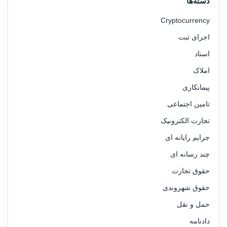
دسته‌ها
Cryptocurrency
اجرای ثبت
اسناد
املاک
پیمانکاری
تامین اجتماعی
تجارت الکترونیک
جرایم رایانه ای
چند رسانه ای
حقوق تجارت
حقوق شهروندی
حمل و نقل
دادنامه