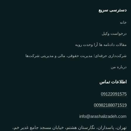
دسترسی سریع
خانه
درخواست وکیل
مقالات دادنامه ها آرا وحدت رویه
شرکت‌داری حرفه‌ای؛ مدیریت حقوقی، مالی و مدیریتی شرکت‌ها
درباره من
اطلاعات تماس
09122091575
00982188071519
info
@
arashalizadeh.com
تهران، پاسداران، نگارستان هشتم، خیابان مسجد جامع غدیر خم،