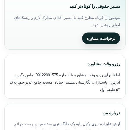
مسیر حقوقی را کوتاه‌تر کنید
موضوع را کوتاه مطرح کنید تا مسیر اقدام، مدارک لازم و ریسک‌های
اصلی روشن شود.
درخواست مشاوره
رزرو وقت مشاوره
لطفا برای رزرو وقت مشاوره با شماره
09122091575
تماس بگیرید
آدرس : پاسداران، نگارستان هشتم، خیابان مسجد جامع غدیر خم، پلاک
۵۴ طبقه اول
درباره من
آرش علیزاده نیری وکیل پایه یک دادگستری
متخصص در زمینه جرائم