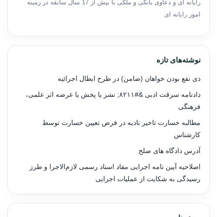
رایانه ای و دعاوی بانکی و ملکی با بیش از 17 سال سابقه در زمینه
امور رایانه ای
نوشته‌های تازه
ذی نفع بودن خواهان (ضامن) در طرح ابطال اجرائیه
دادنامه سرقت ادبی &#۸۲۱۱; نشر یا پخش یا عرضه اثر علمی،
فرهنگی
مطالبه خسارت تاخیر تادیه در فرض تعیین خسارت توسط
کارشناس
آدرس دادگاه های صلح
اصلاحیه آیین نامه اجرایی مفاد اسناد رسمی لازم‌الاجرا و طرز
رسیدگی به شکایت از عملیات اجرایی