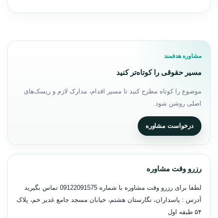
مشاوره هدفمند
مسیر حقوقی را کوتاه‌تر کنید
موضوع را کوتاه مطرح کنید تا مسیر اقدام، مدارک لازم و ریسک‌های
اصلی روشن شود.
درخواست مشاوره
رزرو وقت مشاوره
لطفا برای رزرو وقت مشاوره با شماره
09122091575
تماس بگیرید
آدرس : پاسداران، نگارستان هشتم، خیابان مسجد جامع غدیر خم، پلاک
۵۴ طبقه اول