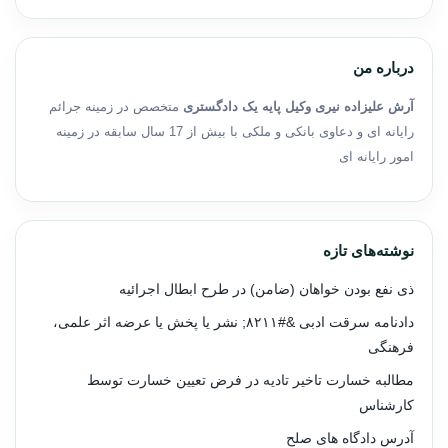
درباره من
آرش علیزاده نیری وکیل پایه یک دادگستری
متخصص در زمینه جرائم
رایانه ای و دعاوی بانکی و ملکی با بیش از 17 سال سابقه در زمینه
امور رایانه ای
نوشته‌های تازه
ذی نفع بودن خواهان (ضامن) در طرح ابطال اجرائیه
دادنامه سرقت ادبی &#۸۲۱۱; نشر یا پخش یا عرضه اثر علمی،
فرهنگی
مطالبه خسارت تاخیر تادیه در فرض تعیین خسارت توسط
کارشناس
آدرس دادگاه های صلح