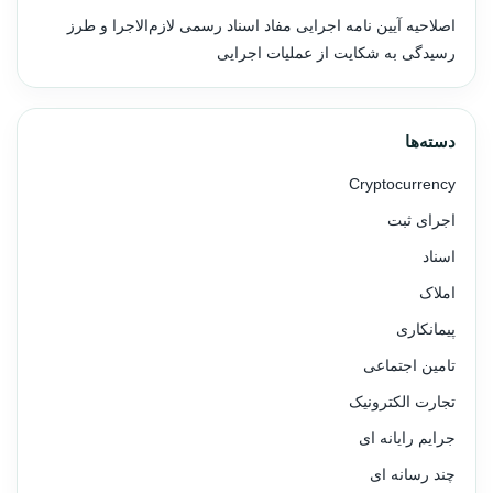
اصلاحیه آیین نامه اجرایی مفاد اسناد رسمی لازم‌الاجرا و طرز
رسیدگی به شکایت از عملیات اجرایی
دسته‌ها
Cryptocurrency
اجرای ثبت
اسناد
املاک
پیمانکاری
تامین اجتماعی
تجارت الکترونیک
جرایم رایانه ای
چند رسانه ای