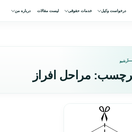
درخواست وکیل
خدمات حقوقی
لیست مقالات
درباره من
آرشیو
رچسب:
مراحل افراز