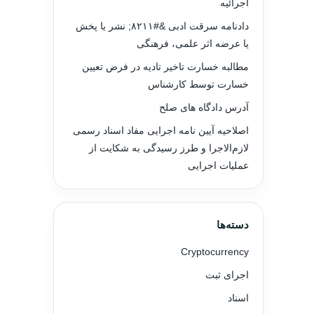
اجرائیه
دادنامه سرقت ادبی &#۸۲۱۱; نشر یا پخش
یا عرضه اثر علمی، فرهنگی
مطالبه خسارت تاخیر تادیه در فرض تعیین
خسارت توسط کارشناس
آدرس دادگاه های صلح
اصلاحیه آیین نامه اجرایی مفاد اسناد رسمی
لازم‌الاجرا و طرز رسیدگی به شکایت از
عملیات اجرایی
دسته‌ها
Cryptocurrency
اجرای ثبت
اسناد