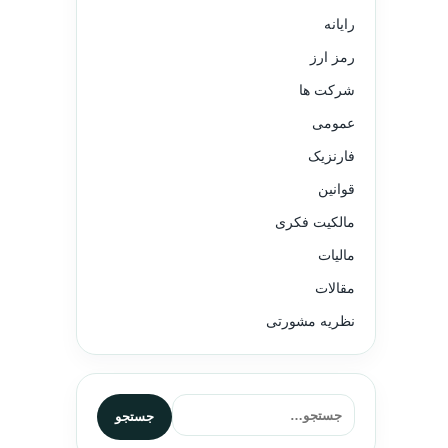
رایانه
رمز ارز
شرکت ها
عمومی
فارنزیک
قوانین
مالکیت فکری
مالیات
مقالات
نظریه مشورتی
جستجو برای:
جستجو