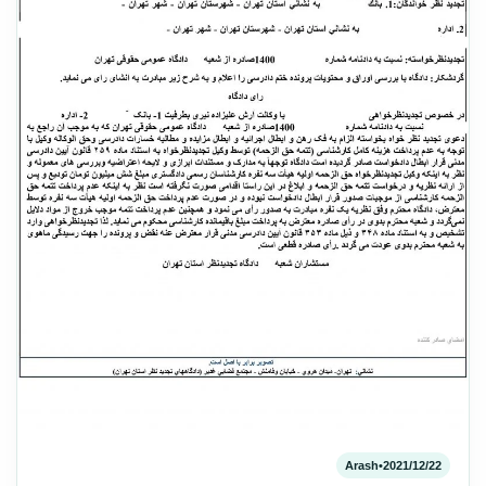
Arash
•
2021/12/22