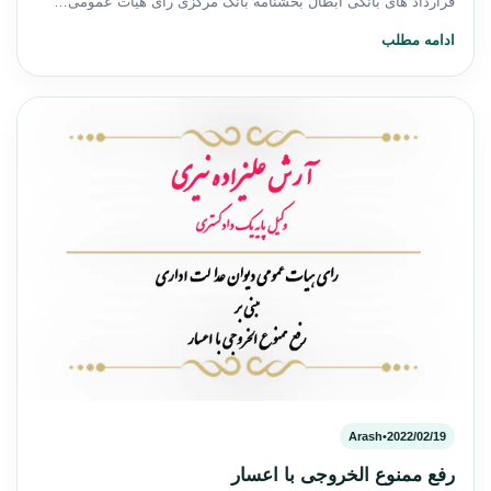
قرارداد های بانکی ابطال بخشنامه بانک مرکزی رأی هیأت عمومی…
ادامه مطلب
Arash
•
2022/02/19
رفع ممنوع الخروجی با اعسار