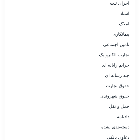
اجرای ثبت
اسناد
املاک
پیمانکاری
تامین اجتماعی
تجارت الکترونیک
جرایم رایانه ای
چند رسانه ای
حقوق تجارت
حقوق شهروندی
حمل و نقل
دادنامه
دسته‌بندی نشده
دعاوی بانکی