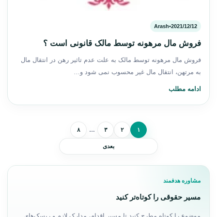
Arash
•
2021/12/12
فروش مال مرهونه توسط مالک قانونی است ؟
فروش مال مرهونه توسط مالک به علت عدم تاثیر رهن در انتقال مال
به مرتهن، انتقال مال غیر محسوب نمی شود و…
ادامه مطلب
صفحه‌بندی نوشته‌ها
۸
…
۳
۲
۱
بعدی
مشاوره هدفمند
مسیر حقوقی را کوتاه‌تر کنید
موضوع را کوتاه مطرح کنید تا مسیر اقدام، مدارک لازم و ریسک‌های