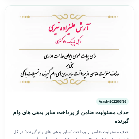
Arash
•
2022/03/26
حذف مسئولیت ضامن از پرداخت سایر بدهی های وام
گیرنده
حذف مسئولیت ضامن از پرداخت “سایر بدهی های وام گیرنده” در کل