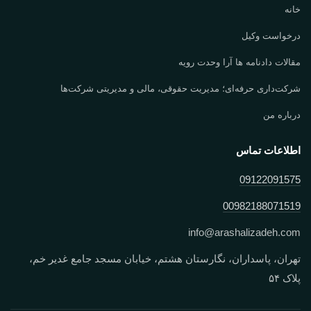
خانه
درخواست وکیل
مقالات دادنامه ها آرا وحدت رویه
شرکت‌داری حرفه‌ای؛ مدیریت حقوقی، مالی و مدیریتی شرکت‌ها
درباره من
اطلاعات تماس
09122091575
00982188071519
info
@
arashalizadeh.com
تهران، پاسداران، نگارستان هشتم، خیابان مسجد جامع غدیر خم،
پلاک ۵۴