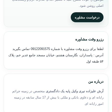
اصلی روشن شود.
درخواست مشاوره
رزرو وقت مشاوره
لطفا برای رزرو وقت مشاوره با شماره
09122091575
تماس بگیرید
آدرس : پاسداران، نگارستان هشتم، خیابان مسجد جامع غدیر خم، پلاک
۵۴ طبقه اول
درباره من
آرش علیزاده نیری وکیل پایه یک دادگستری
متخصص در زمینه جرائم
رایانه ای و دعاوی بانکی و ملکی با بیش از 17 سال سابقه در زمینه
امور رایانه ای