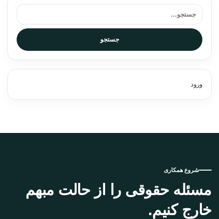
جستجو برای:
جستجو
ورود
شروع همکاری
مسئله حقوقی را از حالت مبهم
خارج کنیم.