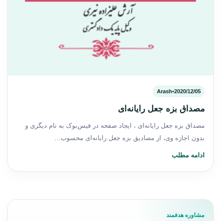
Arash
•
2020/12/05
مصداق بزه جعل رایانه‌ای
مصداق بزه جعل رایانه‌ای ، ایجاد صفحه در فیس‌بوک به نام دیگری و
بدون اجازه وی، از مصادیق بزه جعل رایانه‌ای محسوب…
ادامه مطلب
مشاوره هدفمند