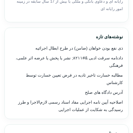
رایانه ای و دعاوی بانکی و ملکی با بیش از 17 سال سابقه در زمینه
امور رایانه ای
نوشته‌های تازه
ذی نفع بودن خواهان (ضامن) در طرح ابطال اجرائیه
دادنامه سرقت ادبی &#۸۲۱۱; نشر یا پخش یا عرضه اثر علمی،
فرهنگی
مطالبه خسارت تاخیر تادیه در فرض تعیین خسارت توسط
کارشناس
آدرس دادگاه های صلح
اصلاحیه آیین نامه اجرایی مفاد اسناد رسمی لازم‌الاجرا و طرز
رسیدگی به شکایت از عملیات اجرایی