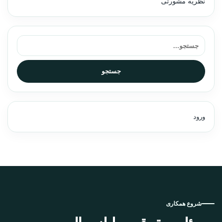
نظریه مشورتی
جستجو برای:
جستجو
ورود
شروع همکاری