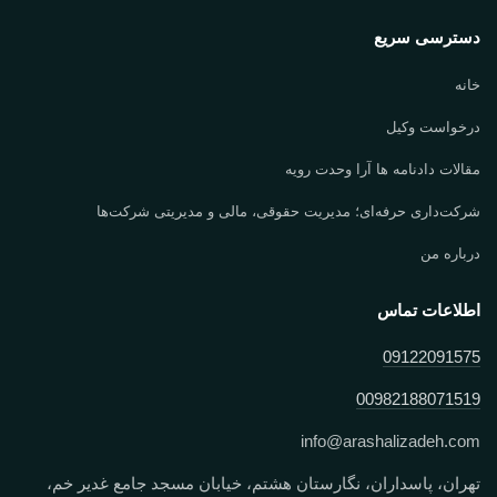
دسترسی سریع
خانه
درخواست وکیل
مقالات دادنامه ها آرا وحدت رویه
شرکت‌داری حرفه‌ای؛ مدیریت حقوقی، مالی و مدیریتی شرکت‌ها
درباره من
اطلاعات تماس
09122091575
00982188071519
info
@
arashalizadeh.com
تهران، پاسداران، نگارستان هشتم، خیابان مسجد جامع غدیر خم،