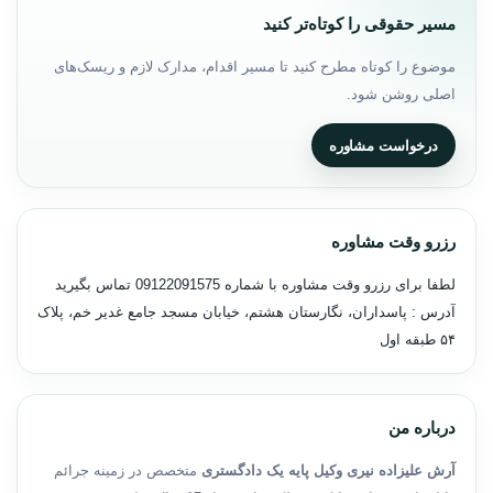
مسیر حقوقی را کوتاه‌تر کنید
موضوع را کوتاه مطرح کنید تا مسیر اقدام، مدارک لازم و ریسک‌های
اصلی روشن شود.
درخواست مشاوره
رزرو وقت مشاوره
لطفا برای رزرو وقت مشاوره با شماره
09122091575
تماس بگیرید
آدرس : پاسداران، نگارستان هشتم، خیابان مسجد جامع غدیر خم، پلاک
۵۴ طبقه اول
درباره من
آرش علیزاده نیری وکیل پایه یک دادگستری
متخصص در زمینه جرائم