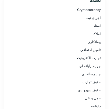
دسته‌ها
Cryptocurrency
اجرای ثبت
اسناد
املاک
پیمانکاری
تامین اجتماعی
تجارت الکترونیک
جرایم رایانه ای
چند رسانه ای
حقوق تجارت
حقوق شهروندی
حمل و نقل
دادنامه