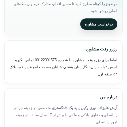
موضوع را کوتاه مطرح کنید تا مسیر اقدام، مدارک لازم و ریسک‌های
اصلی روشن شود.
درخواست مشاوره
رزرو وقت مشاوره
لطفا برای رزرو وقت مشاوره با شماره
09122091575
تماس بگیرید
آدرس : پاسداران، نگارستان هشتم، خیابان مسجد جامع غدیر خم، پلاک
۵۴ طبقه اول
درباره من
آرش علیزاده نیری وکیل پایه یک دادگستری
متخصص در زمینه جرائم
رایانه ای و دعاوی بانکی و ملکی با بیش از 17 سال سابقه در زمینه
امور رایانه ای