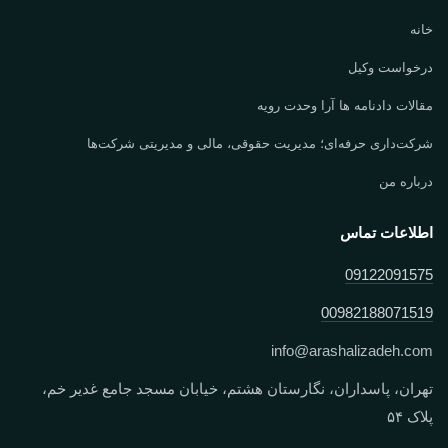
خانه
درخواست وکیل
مقالات دادنامه ها آرا وحدت رویه
شرکت‌داری حرفه‌ای؛ مدیریت حقوقی، مالی و مدیریتی شرکت‌ها
درباره من
اطلاعات تماس
09122091575
00982188071519
info
@
arashalizadeh.com
تهران، پاسداران، نگارستان هشتم، خیابان مسجد جامع غدیر خم،
پلاک ۵۴