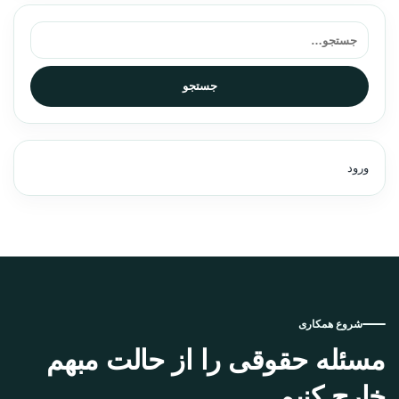
جستجو برای:
جستجو
ورود
شروع همکاری
مسئله حقوقی را از حالت مبهم
خارج کنیم.