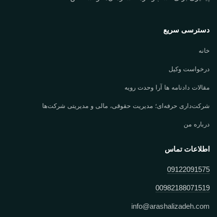
دسترسی سریع
خانه
درخواست وکیل
مقالات دادنامه ها آرا وحدت رویه
شرکت‌داری حرفه‌ای؛ مدیریت حقوقی، مالی و مدیریتی شرکت‌ها
درباره من
اطلاعات تماس
09122091575
00982188071519
info
@
arashalizadeh.com