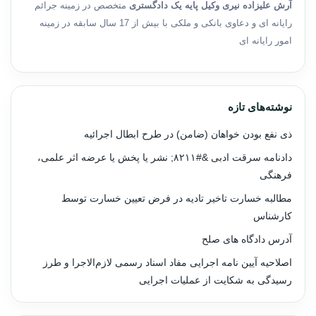
آرش علیزاده نیری وکیل پایه یک دادگستری
متخصص در زمینه جرائم
رایانه ای و دعاوی بانکی و ملکی با بیش از 17 سال سابقه در زمینه
امور رایانه ای
نوشته‌های تازه
ذی نفع بودن خواهان (ضامن) در طرح ابطال اجرائیه
دادنامه سرقت ادبی &#۸۲۱۱; نشر یا پخش یا عرضه اثر علمی،
فرهنگی
مطالبه خسارت تاخیر تادیه در فرض تعیین خسارت توسط
کارشناس
آدرس دادگاه های صلح
اصلاحیه آیین نامه اجرایی مفاد اسناد رسمی لازم‌الاجرا و طرز
رسیدگی به شکایت از عملیات اجرایی