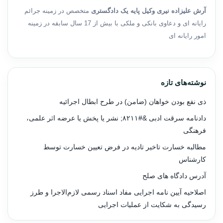
آرش علیزاده نیری وکیل پایه یک دادگستری
متخصص در زمینه جرائم
رایانه ای و دعاوی بانکی و ملکی با بیش از 17 سال سابقه در زمینه
امور رایانه ای
نوشته‌های تازه
ذی نفع بودن خواهان (ضامن) در طرح ابطال اجرائیه
دادنامه سرقت ادبی &#۸۲۱۱; نشر یا پخش یا عرضه اثر علمی،
فرهنگی
مطالبه خسارت تاخیر تادیه در فرض تعیین خسارت توسط
کارشناس
آدرس دادگاه های صلح
اصلاحیه آیین نامه اجرایی مفاد اسناد رسمی لازم‌الاجرا و طرز
رسیدگی به شکایت از عملیات اجرایی