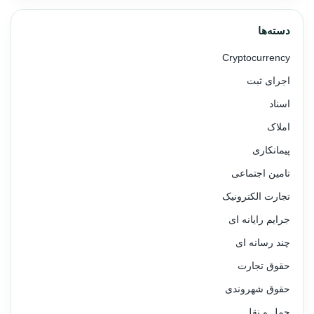
دسته‌ها
Cryptocurrency
اجرای ثبت
اسناد
املاک
پیمانکاری
تامین اجتماعی
تجارت الکترونیک
جرایم رایانه ای
چند رسانه ای
حقوق تجارت
حقوق شهروندی
حمل و نقل