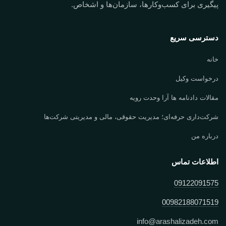
پیگیری برای کسب‌وکارها، سازمان‌ها و اشخاص.
دسترسی سریع
خانه
درخواست وکیل
مقالات دادنامه ها آرا وحدت رویه
شرکت‌داری حرفه‌ای؛ مدیریت حقوقی، مالی و مدیریتی شرکت‌ها
درباره من
اطلاعات تماس
09122091575
00982188071519
info
@
arashalizadeh.com