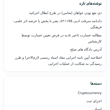
نوشته‌های تازه
ذی نفع بودن خواهان (ضامن) در طرح ابطال اجرائیه
دادنامه سرقت ادبی &#۸۲۱۱; نشر یا پخش یا عرضه اثر علمی،
فرهنگی
مطالبه خسارت تاخیر تادیه در فرض تعیین خسارت توسط
کارشناس
آدرس دادگاه های صلح
اصلاحیه آیین نامه اجرایی مفاد اسناد رسمی لازم‌الاجرا و طرز
رسیدگی به شکایت از عملیات اجرایی
دسته‌ها
Cryptocurrency
اجرای ثبت
اسناد