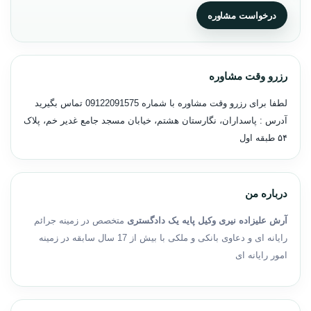
درخواست مشاوره
رزرو وقت مشاوره
لطفا برای رزرو وقت مشاوره با شماره
09122091575
تماس بگیرید
آدرس : پاسداران، نگارستان هشتم، خیابان مسجد جامع غدیر خم، پلاک
۵۴ طبقه اول
درباره من
آرش علیزاده نیری وکیل پایه یک دادگستری
متخصص در زمینه جرائم
رایانه ای و دعاوی بانکی و ملکی با بیش از 17 سال سابقه در زمینه
امور رایانه ای