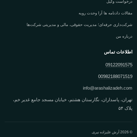
درخواست وکیل
مقالات دادنامه ها آرا وحدت رویه
شرکت‌داری حرفه‌ای؛ مدیریت حقوقی، مالی و مدیریتی شرکت‌ها
درباره من
اطلاعات تماس
09122091575
00982188071519
info
@
arashalizadeh.com
تهران، پاسداران، نگارستان هشتم، خیابان مسجد جامع غدیر خم،
پلاک ۵۴
© 2026 آرش علیزاده نیری.