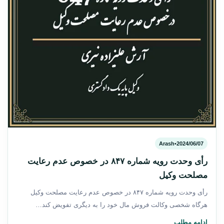
Arash
•
2024/06/07
رأی وحدت‌ رویه شماره ۸۴۷ در خصوص عدم رعایت
مصلحت وکیل
رأی وحدت‌ رویه شماره ۸۴۷ در خصوص عدم رعایت مصلحت وکیل
هرگاه شخصی وکالت فروش مال خود را به دیگری تفویض کند…
ادامه مطلب