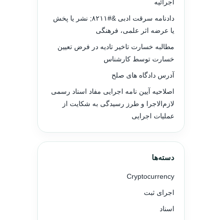
اجرائیه
دادنامه سرقت ادبی &#۸۲۱۱; نشر یا پخش
یا عرضه اثر علمی، فرهنگی
مطالبه خسارت تاخیر تادیه در فرض تعیین
خسارت توسط کارشناس
آدرس دادگاه های صلح
اصلاحیه آیین نامه اجرایی مفاد اسناد رسمی
لازم‌الاجرا و طرز رسیدگی به شکایت از
عملیات اجرایی
دسته‌ها
Cryptocurrency
اجرای ثبت
اسناد