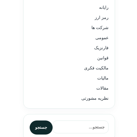
رایانه
رمز ارز
شرکت ها
عمومی
فارنزیک
قوانین
مالکیت فکری
مالیات
مقالات
نظریه مشورتی
جستجو برای:
جستجو