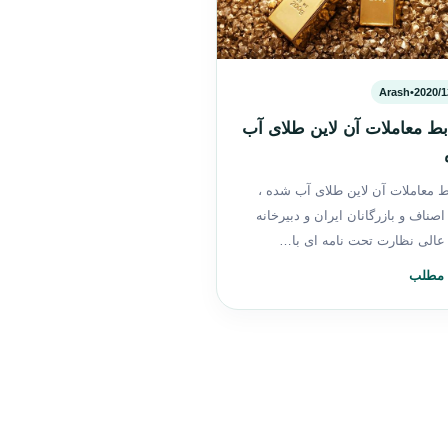
Arash
•
2020/1
ط معاملات آن لاین طلای آب
 معاملات آن لاین طلای آب شده ،
اصناف و بازرگانان ایران و دبیرخانه
عالی نظارت تحت نامه ای با…
 مطلب