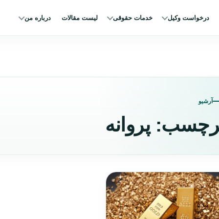
درخواست وکیل
خدمات حقوقی
لیست مقالات
درباره من
آرشیو
رچسب:
پروانه