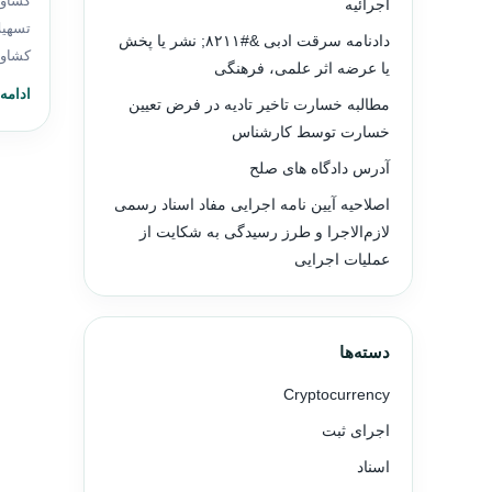
کشاور
اجرائیه
تسهیل
دادنامه سرقت ادبی &#۸۲۱۱; نشر یا پخش
کشاور
یا عرضه اثر علمی، فرهنگی
ادامه
مطالبه خسارت تاخیر تادیه در فرض تعیین
خسارت توسط کارشناس
آدرس دادگاه های صلح
اصلاحیه آیین نامه اجرایی مفاد اسناد رسمی
لازم‌الاجرا و طرز رسیدگی به شکایت از
عملیات اجرایی
دسته‌ها
Cryptocurrency
اجرای ثبت
اسناد