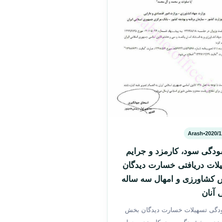
Arash
•
2020/1
دگی سود، کارمزد و جرایم
لات دریافتی خسارت دیدگان
کشاورزی و امهال سه ساله
 آنان
دگی تسهیلات خسارت دیدگان بخش