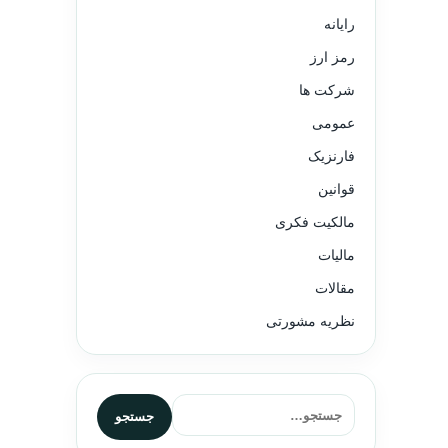
رایانه
رمز ارز
شرکت ها
عمومی
فارنزیک
قوانین
مالکیت فکری
مالیات
مقالات
نظریه مشورتی
جستجو برای:
جستجو