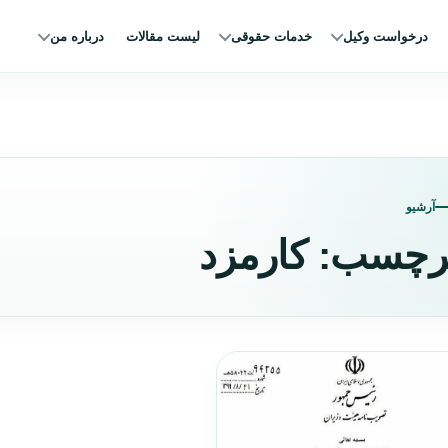
درخواست وکیل
خدمات حقوقی
لیست مقالات
درباره من
آرشیو
رچسب:
کارمزد