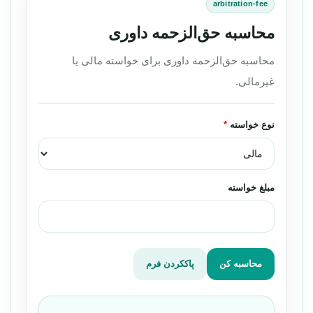
arbitration-fee
محاسبه حق‌الزحمه داوری
محاسبه حق‌الزحمه داوری برای خواسته مالی یا
غیرمالی.
نوع خواسته
*
مبلغ خواسته
محاسبه کن
پاککردن فرم