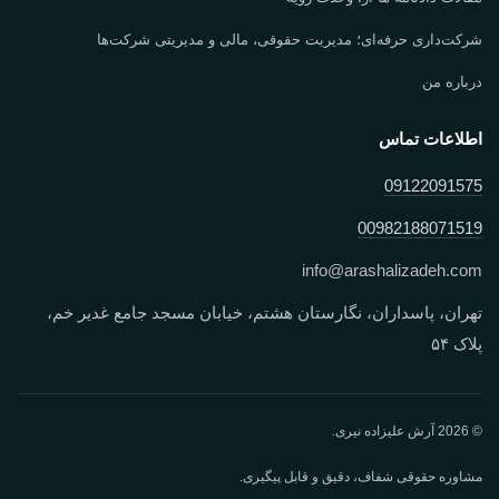
شرکت‌داری حرفه‌ای؛ مدیریت حقوقی، مالی و مدیریتی شرکت‌ها
درباره من
اطلاعات تماس
09122091575
00982188071519
info
@
arashalizadeh.com
تهران، پاسداران، نگارستان هشتم، خیابان مسجد جامع غدیر خم،
پلاک ۵۴
© 2026 آرش علیزاده نیری.
مشاوره حقوقی شفاف، دقیق و قابل پیگیری.