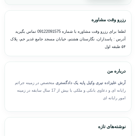
رزرو وقت مشاوره
لطفا برای رزرو وقت مشاوره با شماره
09122091575
تماس بگیرید
آدرس : پاسداران، نگارستان هشتم، خیابان مسجد جامع غدیر خم، پلاک
۵۴ طبقه اول
درباره من
آرش علیزاده نیری وکیل پایه یک دادگستری
متخصص در زمینه جرائم
رایانه ای و دعاوی بانکی و ملکی با بیش از 17 سال سابقه در زمینه
امور رایانه ای
نوشته‌های تازه