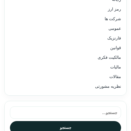
رمز ارز
شرکت ها
عمومی
فارنزیک
قوانین
مالکیت فکری
مالیات
مقالات
نظریه مشورتی
جستجو برای:
جستجو