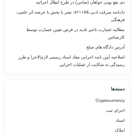
ذی نفع بودن خواهان (ضامن) در طرح ابطال اجرائیه
دادنامه سرقت ادبی &#۸۲۱۱; نشر یا پخش یا عرضه اثر علمی،
فرهنگی
مطالبه خسارت تاخیر تادیه در فرض تعیین خسارت توسط
کارشناس
آدرس دادگاه های صلح
اصلاحیه آیین نامه اجرایی مفاد اسناد رسمی لازم‌الاجرا و طرز
رسیدگی به شکایت از عملیات اجرایی
دسته‌ها
Cryptocurrency
اجرای ثبت
اسناد
املاک