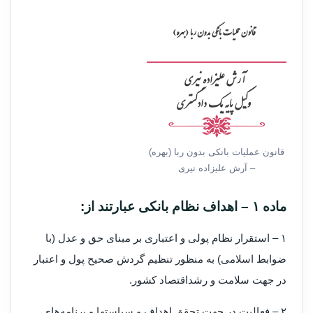
قانون عملیات بانکی بدون ربا (بهره)
– آرش علیزاده نیری
‌ماده ۱ – اهداف نظام بانکی عبارتند از:
۱ – استقرار نظام پولی و اعتباری بر مبنای حق و عدل (‌با
ضوابط اسلامی) به منظور تنظیم گردش صحیح پول و اعتبار
در جهت سلامت و رشد‌اقتصاد کشور.
۲ – فعالیت در جهت تحقق اهداف و سیاستها و برنامه‌های