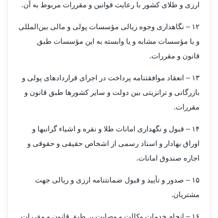
ارزی و طلای کشور با رعایت قوانین و مقررات مربوط به آن.
۱۲ – نگاهداری وجوه ریالی مؤسسات پولی و مالی بین‌المللی
و یا مؤسسات مشابه و یا وابسته به این مؤسسات طبق
قانون و مقررات.
۱۳ – انعقاد موافقتنامه پرداخت در اجرای قراردادهای پولی و
بازرگانی و ترانزیتی بین دولت و سایر کشورها طبق قانون و
مقررات.
۱۴ – قبول و نگهداری امانات طلا و نقره و اشیاء گرانبها و
اوراق بهادار و اسناد رسمی از اشخاص حقیقی و حقوقی و
اجاره صندوق امانات.
۱۵ – صدور و تأیید و قبول ضمانتنامه ارزی و ریالی جهت
مشتریان.
۱۶ – انجام خدمات وکالت و وصایت بر طبق قانون و مقررات.