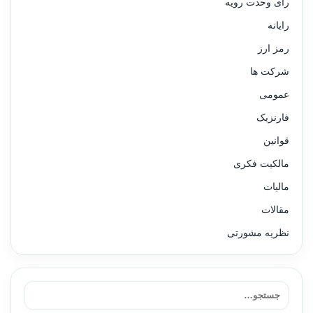
رای وحدت رویه
رایانه
رمز ارز
شرکت ها
عمومی
فارنزیک
قوانین
مالکیت فکری
مالیات
مقالات
نظریه مشورتی
جستجو برای: