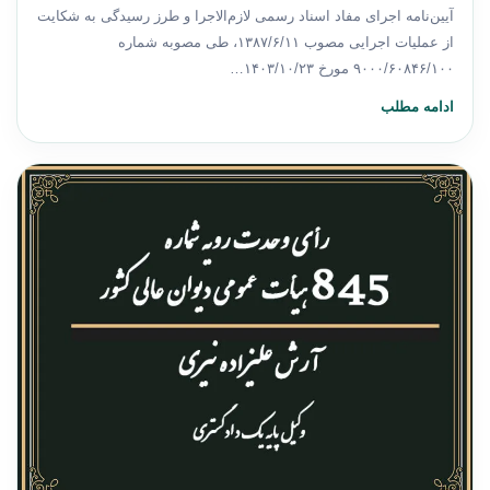
آیین‌نامه اجرای مفاد اسناد رسمی لازم‌الاجرا و طرز رسیدگی به شکایت
از عملیات اجرایی مصوب ۱۳۸۷/۶/۱۱، طی مصوبه شماره
۹۰۰۰/۶۰۸۴۶/۱۰۰ مورخ ۱۴۰۳/۱۰/۲۳…
ادامه مطلب