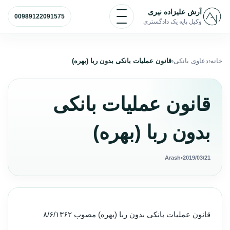
رش به محتوا
باز و بسته کردن منو
آرش علیزاده نیری
00989122091575
وکیل پایه یک دادگستری
خانه
دعاوی بانکی
قانون عملیات بانکی بدون ربا (بهره)
قانون عملیات بانکی
بدون ربا (بهره)
Arash
•
2019/03/21
قانون عملیات بانکی بدون ربا (بهره) مصوب ۸/۶/۱۳۶۲