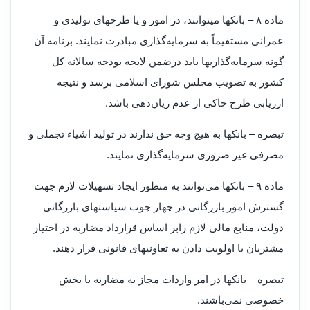
‌ماده ۸ – بانکها میتوانند، در امور و یا طرحهای تولیدی و
عمرانی مستقیماً به سرمایه‌گذاری مبادرت نمایند. برنامه آن
گونه سرمایه‌گذاریها باید در‌ضمن لایحه بودجه سالانه کل
کشور به تصویب مجلس شورای اسلامی برسد و نتیجه
ارزیابی طرح حاکی از عدم زیان‌دهی باشد.
‌تبصره – بانکها به هیچ وجه حق ندارند در تولید اشیاء تجملی و
مصرفی غیر ضروری سرمایه‌گذاری نمایند.
‌ماده ۹ – بانکها می‌توانند به منظور ایجاد تسهیلات لازم جهت
گسترش امور بازرگانی در چهار چوب سیاستهای بازرگانی
دولت، منابع مالی لازم را‌بر اساس قرارداد مضاربه در اختیار
مشتریان با اولویت دادن به تعاونیهای قانونی قرار دهند.
‌تبصره – بانکها در امر واردات مجاز به مضاربه با بخش
خصوصی نمی‌باشند.