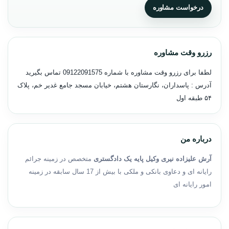
درخواست مشاوره
رزرو وقت مشاوره
لطفا برای رزرو وقت مشاوره با شماره
09122091575
تماس بگیرید
آدرس : پاسداران، نگارستان هشتم، خیابان مسجد جامع غدیر خم، پلاک
۵۴ طبقه اول
درباره من
آرش علیزاده نیری وکیل پایه یک دادگستری
متخصص در زمینه جرائم
رایانه ای و دعاوی بانکی و ملکی با بیش از 17 سال سابقه در زمینه
امور رایانه ای