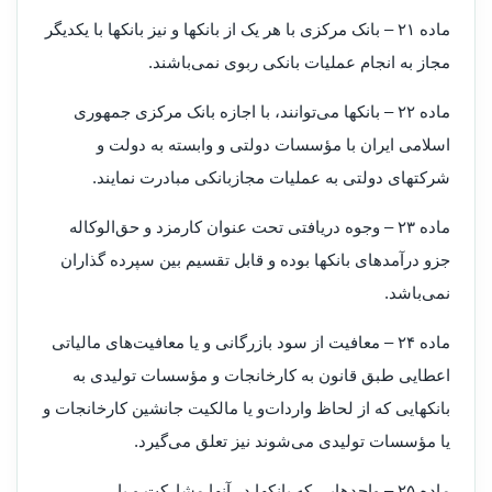
‌ماده ۲۱ – بانک مرکزی با هر یک از بانکها و نیز بانکها با یکدیگر
مجاز به انجام عملیات بانکی ربوی نمی‌باشند.
‌ماده ۲۲ – بانکها می‌توانند، با اجازه بانک مرکزی جمهوری
اسلامی ایران با مؤسسات دولتی و وابسته به دولت و
شرکتهای دولتی به عملیات مجاز‌بانکی مبادرت نمایند.
‌ماده ۲۳ – وجوه دریافتی تحت عنوان کارمزد و حق‌الوکاله
جزو درآمدهای بانکها بوده و قابل تقسیم بین سپرده گذاران
نمی‌باشد.
‌ماده ۲۴ – معافیت از سود بازرگانی و یا معافیت‌های مالیاتی
اعطایی طبق قانون به کارخانجات و مؤسسات تولیدی به
بانکهایی که از لحاظ واردات‌و یا مالکیت جانشین کارخانجات و
یا مؤسسات تولیدی می‌شوند نیز تعلق می‌گیرد.
‌ماده ۲۵ – واحدهایی که بانکها در آنها مشارکت و یا