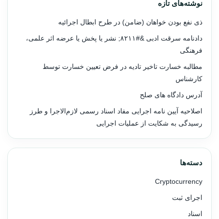
نوشته‌های تازه
ذی نفع بودن خواهان (ضامن) در طرح ابطال اجرائیه
دادنامه سرقت ادبی &#۸۲۱۱; نشر یا پخش یا عرضه اثر علمی،
فرهنگی
مطالبه خسارت تاخیر تادیه در فرض تعیین خسارت توسط
کارشناس
آدرس دادگاه های صلح
اصلاحیه آیین نامه اجرایی مفاد اسناد رسمی لازم‌الاجرا و طرز
رسیدگی به شکایت از عملیات اجرایی
دسته‌ها
Cryptocurrency
اجرای ثبت
اسناد