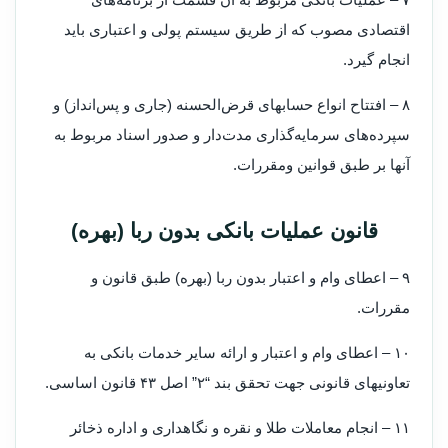
اقتصادی مصوب که از طریق سیستم پولی و اعتباری باید
انجام گیرد.
۸ – افتتاح انواع حسابهای قرض‌الحسنه (‌جاری و پس‌انداز) و
سپرده‌های سرمایه‌گذاری مدت‌دار و صدور اسناد مربوط به
آنها بر طبق قوانین و‌مقررات.
قانون عملیات بانکی بدون ربا (بهره)
۹ – اعطای وام و اعتبار بدون ربا (‌بهره) طبق قانون و
مقررات.
۱۰ – اعطای وام و اعتبار و ارائه سایر خدمات بانکی به
تعاونیهای قانونی جهت تحقق بند “۲” اصل ۴۳ قانون اساسی.
۱۱ – انجام معاملات طلا و نقره و نگاهداری و اداره ذخائر