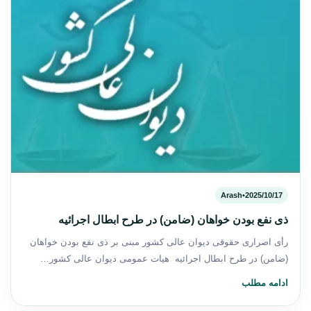
Arash
•
2025/10/17
ذی نفع بودن خواهان (ضامن) در طرح ابطال اجرائیه
رأی اصراری حقوقی دیوان عالی کشور مبنی بر ذی نفع بودن خواهان
(ضامن) در طرح ابطال اجرائیه هیات عمومی دیوان عالی کشور…
ادامه مطلب