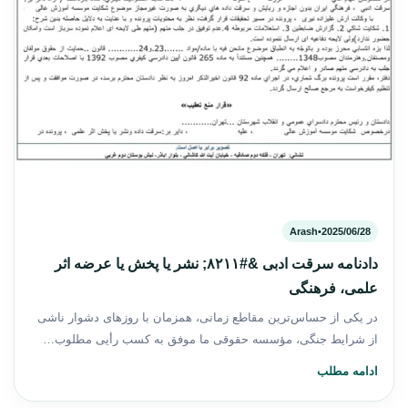
Arash
•
2025/06/28
دادنامه سرقت ادبی &#۸۲۱۱; نشر یا پخش یا عرضه اثر
علمی، فرهنگی
در یکی از حساس‌ترین مقاطع زمانی، همزمان با روزهای دشوار ناشی
از شرایط جنگی، مؤسسه حقوقی ما موفق به کسب رأیی مطلوب…
ادامه مطلب