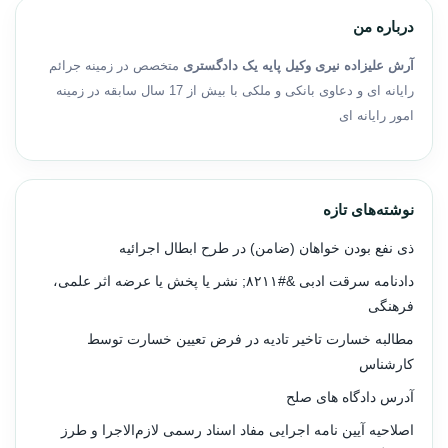
درباره من
آرش علیزاده نیری وکیل پایه یک دادگستری
متخصص در زمینه جرائم
رایانه ای و دعاوی بانکی و ملکی با بیش از 17 سال سابقه در زمینه
امور رایانه ای
نوشته‌های تازه
ذی نفع بودن خواهان (ضامن) در طرح ابطال اجرائیه
دادنامه سرقت ادبی &#۸۲۱۱; نشر یا پخش یا عرضه اثر علمی،
فرهنگی
مطالبه خسارت تاخیر تادیه در فرض تعیین خسارت توسط
کارشناس
آدرس دادگاه های صلح
اصلاحیه آیین نامه اجرایی مفاد اسناد رسمی لازم‌الاجرا و طرز