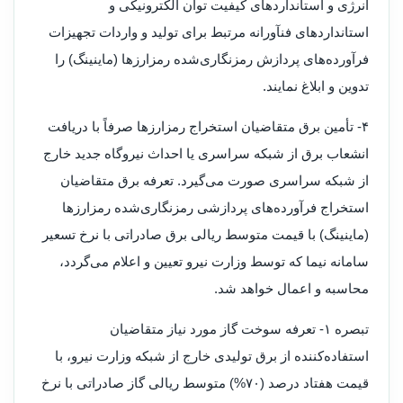
انرژی و استانداردهای کیفیت توان الکترونیکی و
استانداردهای فنآورانه مرتبط برای تولید و واردات تجهیزات
فرآورده‌های پردازش رمزنگاری‌شده رمزارزها (ماینینگ) را
تدوین و ابلاغ نمایند.
۴- تأمین برق متقاضیان استخراج رمزارزها صرفاً با دریافت
انشعاب برق از شبکه سراسری یا احداث نیروگاه جدید خارج
از شبکه سراسری صورت می‌گیرد. تعرفه برق متقاضیان
استخراج فرآورده‌های پردازشی رمزنگاری‌شده رمزارزها
(ماینینگ) با قیمت متوسط ریالی برق صادراتی با نرخ تسعیر
سامانه نیما که توسط وزارت نیرو تعیین و اعلام می‌گردد،
محاسبه و اعمال خواهد شد.
تبصره ۱- تعرفه سوخت گاز مورد نیاز متقاضیان
استفاده‌کننده از برق تولیدی خارج از شبکه وزارت نیرو، با
قیمت هفتاد درصد (۷۰%) متوسط ریالی گاز صادراتی با نرخ