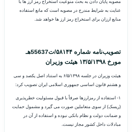
مصوبه پایان دادن به بحث منوعیت استخراج رمز ارز ها با
عنایت به شرایط مندرج در مصوبه است که مانع استفاده
منابع ارزان برای استخراج رمز ارز ها خواهد شد.
تصویب‌نامه شماره ۵۸۱۴۴/ت55637هـ
مورخ ۱۳/۵/۱۳۹۸ هیئت وزیران
هیئت وزیران در جلسه ۶/۵/۱۳۹۸ به استناد اصل یکصد و سی
و هشتم قانون اساسی جمهوری اسلامی ایران تصویب کرد:
۱- استفاده از رمزارزها صرفاً با قبول مسئولیت خطرپذیری
(ریسک) از سوی متعاملین صورت می گیرد و مشمول حمایت
و ضمانت دولت و نظام بانکی نبوده و استفاده از آن در
مبادلات داخل کشور مجاز نیست.