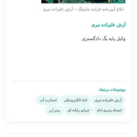
ابلاغ آیین‌نامه فرایند ماینینگ – آرش علیزاده نیری
آرش علیزاده نیری
وکیل پایه یگ دادگستری
موضوعات مرتبط:
آرش علیزاده نیری
ادله الکترونیکی
استارت آپ
استناد پذیری ادله
جرایم رایانه ای
رمز ارز