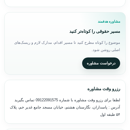
مشاوره هدفمند
مسیر حقوقی را کوتاه‌تر کنید
موضوع را کوتاه مطرح کنید تا مسیر اقدام، مدارک لازم و ریسک‌های
اصلی روشن شود.
درخواست مشاوره
رزرو وقت مشاوره
لطفا برای رزرو وقت مشاوره با شماره
09122091575
تماس بگیرید
آدرس : پاسداران، نگارستان هشتم، خیابان مسجد جامع غدیر خم، پلاک
۵۴ طبقه اول