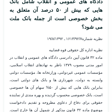
دادگاه های عمومی و انقلاب شامل بانک
هایی که بیش از ۵۰ درصد آن متعلق به
بخش خصوصی است از جمله بانک ملت
می شود؟
نظریه شماره۱۶۱۳/۹۲/۷ ـ ۱۹/۸/۱۳۹۲
نظریه اداره کل حقوقی قوه قضاییه
ماده ۳۲ قانون آیین دادرسی دادگاه های عمومی و انقلاب در
امور مدنی مصوب ۱۳۷۹ ناظر به نهادهای انقلاب اسلامی،
مؤسسات عمومی غیردولتی، وزارتخانه ها، مؤسسات دولتی
وابسته به دولت، شهرداری ها و بانک های دولتی است،
بنابراین بانک هایی که بیش از ۵۰% سهام آن ها خصوصی
است، بانک خصوصی محسوب گردیده و بهره مندی از نماینده
حقوقی برای دفاع از دعاوی مطروحه و تقدیم دادخواست
موضوع ماده ۳۲ قانون مذکور از شمول آن ها خارج است.