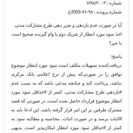
شماره : ۷/۹۸/۲۰۰۳
شماره پرونده : ۹۸-۷۶-2003ح
آیا در صورت عدم بازدهی و ضرر دهی طرح مشارکت مدنی
اخذ سود مورد انتظار از شریک دوم یا وام گیرنده صحیح است
یا خیر؟
پاسخ:
دریافت‌کننده تسهیلات مکلف است سود مورد انتظار موضوع
توافق را در صورتی‌که بیش از نرخ اعلامی بانک مرکزی
نباشد، پرداخت کند و چنانچه مدعی باشد که به سبب عدم
#بازدهی طرح مشارکت مدنی، کمتر از #حداقل سود مورد
انتظار موضوع قرارداد حاصل شده است، در صورتی که قصد
مشترک طرفین بر این امر قرار گرفته باشد، این ادعا باید به
#اثبات برسد و در صورت اثبات، محاسبه و مطالبه سود به
کمتر از #حداقل سود مورد انتظار امکان‌پذیر است. بدیهی