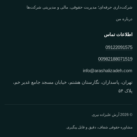
شرکت‌داری حرفه‌ای؛ مدیریت حقوقی، مالی و مدیریتی شرکت‌ها
درباره من
اطلاعات تماس
09122091575
00982188071519
info
@
arashalizadeh.com
تهران، پاسداران، نگارستان هشتم، خیابان مسجد جامع غدیر خم،
پلاک ۵۴
© 2026 آرش علیزاده نیری.
مشاوره حقوقی شفاف، دقیق و قابل پیگیری.