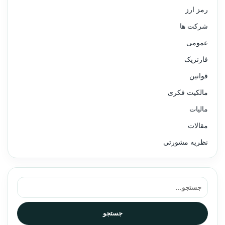
رمز ارز
شرکت ها
عمومی
فارنزیک
قوانین
مالکیت فکری
مالیات
مقالات
نظریه مشورتی
جستجو برای:
جستجو