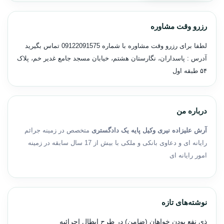
رزرو وقت مشاوره
لطفا برای رزرو وقت مشاوره با شماره
09122091575
تماس بگیرید
آدرس : پاسداران، نگارستان هشتم، خیابان مسجد جامع غدیر خم، پلاک
۵۴ طبقه اول
درباره من
آرش علیزاده نیری وکیل پایه یک دادگستری
متخصص در زمینه جرائم
رایانه ای و دعاوی بانکی و ملکی با بیش از 17 سال سابقه در زمینه
امور رایانه ای
نوشته‌های تازه
ذی نفع بودن خواهان (ضامن) در طرح ابطال اجرائیه