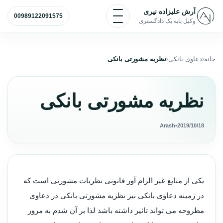
رش به محتوا
باز و بسته کردن منو
آرش علیزاده نیری
00989122091575
وکیل پایه یک دادگستری
خانه
دعاوی بانکی
نظریه مشورتی بانکی
نظریه مشورتی بانکی
Arash
•
2019/10/18
یکی از منابع غیر الزام آور قانونی نظریات مشورتی است که
در زمینه دعاوی بانکی نیز نظریه مشورتی بانکی در دعاوی
مطروحه می تواند تاثیر داشته باشد لذا بر آن شدم به مرور