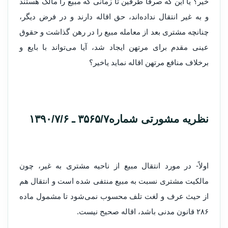
خیر؟ یا این که صرفاً طرفین تا زمانی که مبیع را مالک هستند
و به غیر انتقال نداده‌اند، حق اقاله دارند و در فرض دیگر،
چنانچه مشتری بعد از معامله مبیع را در رهن گذاشت و حقوق
عینی مقدم برای مرتهن ایجاد شد، آیا می‌تواند با بایع و
برخلاف منافع مرتهن اقاله نماید یاخیر؟
نظریه مشورتى شماره۳۵۶۵/۷ ـ ۱۳۹۰/۷/۶
اولاً- در مورد انتقال مبیع از ناحیه مشتری به غیر، چون
مالکیت مشتری نسبت به مبیع منتفی شده است و انتقال هم
از حیث عرف و لغت تلف محسوب نمی‌شود تا مشمول ماده
۲۸۶ قانون مدنی باشد، اقاله صحیح نیست.