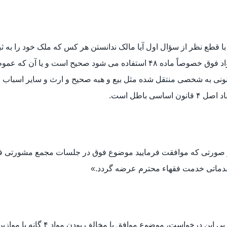
. با قطع نظر از سؤال اول آیا مالک ندانستن هر کس که ملک خود را به ث
مواد فوق خصوصاً ماده ۴۸ استفاده می شود صحیح است و ی
ونی به شخصی منتقل شده مثل بیع و هبه صحیح و ارث و سایر اسباب 
 ۴ قانون اساسی باطل است.
صورتی که موافقت فرمایید موضوع فوق در جلسات مجمع مشورتی فقهی 
دماتی خدمت فقهاء محترم عرضه گردد.»
در پی این درخواست، موض