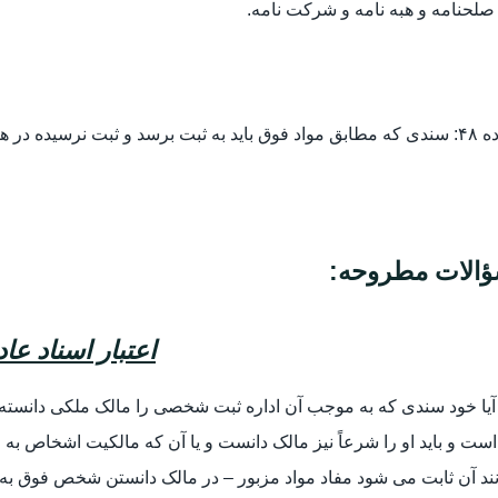
 ثبت نرسیده در هیچ یک از ادارات و محاکم پذیرفته نخواهد شد.
الات مطروحه:
اعتبار اسناد عا
. آیا خود سندی که به موجب آن اداره ثبت شخصی را مالک ملکی دانست
است و باید او را شرعاً نیز مالک دانست و یا آن که مالکیت اشخاص ب
ند آن ثابت می شود مفاد مواد مزبور – در مالک دانستن شخص فوق ب