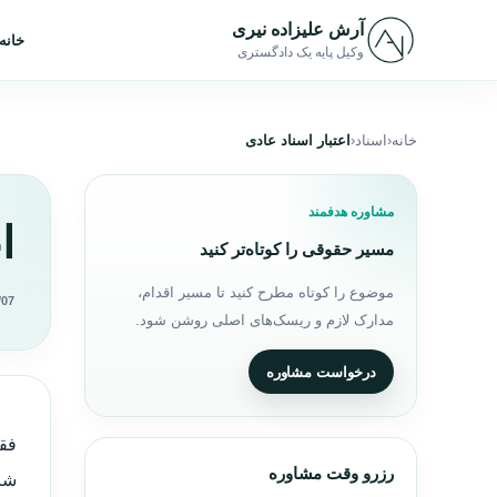
رش به محتوا
آرش علیزاده نیری
خانه
وکیل پایه یک دادگستری
خانه
اسناد
اعتبار اسناد عادی
مشاوره هدفمند
ا
مسیر حقوقی را کوتاه‌تر کنید
موضوع را کوتاه مطرح کنید تا مسیر اقدام،
/07
مدارک لازم و ریسک‌های اصلی روشن شود.
درخواست مشاوره
رزرو وقت مشاوره
شرع