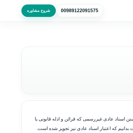
00989122091575
شروع مشاوره
ن ثبت را در بی‌اعتبار دانستن اسناد عادی غیررسمی که قرائن و ادله قانونی یا
بدانیم که اعتبار اسناد عادی نیز تجویز شده است.