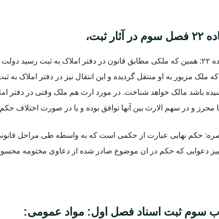
صل سوم در آثار ثبت،
ماده ۲۲: همین که ملکی مطابق قانون در دفتر املاک به ثبت رسید د
که ملک مزبور به او منتقل گردیده و این انتقال نیز در دفتر املاک به ثب
ده باشد مالک خواهد شناخت. در مورد ارث هم ملک وقتی در دفتر امل
ا محرز و در سهم الارث بین آنها توافق بوده و یا در صورت اختلاف حکم
ره: حکم نهایی عبارت از حکمی است که به واسطه طی مراحل قانونی 
ییز دعوایی که حکم در ان موضوع صادر شده از دعاوی مختومه محسو
ب سوم ثبت اسناد فصل اول: مواد عمومی: