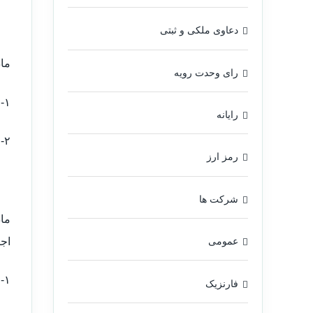
دعاوی ملکی و ثبتی
ماده ۴۶: ثبت اسناد اخت
رای وحدت رویه
۱- کلیه عقود و معاملات راجع به عین یا منافع املاکی که قبلاً در دفتر املاک ثبت شده باشد.
رایانه
۲- کلیه معاملات راجع به حقوقی که قبلاً در دفتر املاک ثبت شده است.
رمز ارز
شرکت ها
اج
عمومی
۱- کلیه عقود و معاملات راجعه به عین یا منافع اموال غیرمنقوله که در دفتر املاک ثبت نشده.
فارنزیک