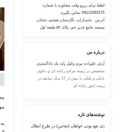
لطفا برای رزرو وقت مشاوره با شماره
09122091575
تماس بگیرید
آدرس : پاسداران، نگارستان هشتم، خیابان
مسجد جامع غدیر خم، پلاک ۵۴ طبقه اول
درباره من
آرش علیزاده نیری وکیل پایه یک دادگستری
متخصص در زمینه جرائم رایانه ای و دعاوی
بانکی و ملکی با بیش از 17 سال سابقه در
زمینه امور رایانه ای
مور
نوشته‌های تازه
به 
ذی نفع بودن خواهان (ضامن) در طرح ابطال