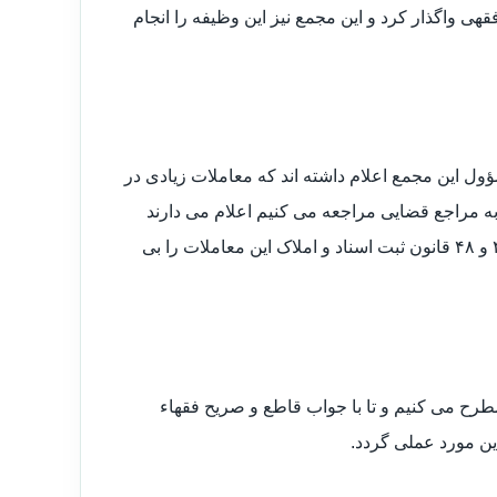
ی واگذار کرد و این مجمع نیز این وظیفه را انجام
ول این مجمع اعلام داشته اند که معاملات زیادی در
به مراجع قضایی مراجعه می کنیم اعلام می دارند
چون این معاملات به ثبت رسمی نرسیده اند و بالخصوص مواد ۲۲، ۴۶، ۴۷ و ۴۸ قانون ثبت اسناد و املاک این معاملات را بی
مطرح می کنیم و تا با جواب قاطع و صریح فقهاء
ن مورد عملی گردد.