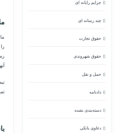
جرایم رایانه ای
ماده ۲۲ ف
چند رسانه ای
حقوق تجارت
را 
رسی
حقوق شهروندی
آنه
حمل و نقل
تبص
تم
دادنامه
دسته‌بندی نشده
با
دعاوی بانکی