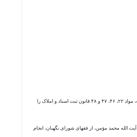
مجمع مشورتی فقهی در راستای نظارت شرعی خود بر قوانین و مقررات، مواد ۲۲، ۴۶، ۴۷ و ۴۸ قانون ثبت اسناد و املاک را
ت الله محمد مؤمن، از فقهای شورای نگهبان، انجام