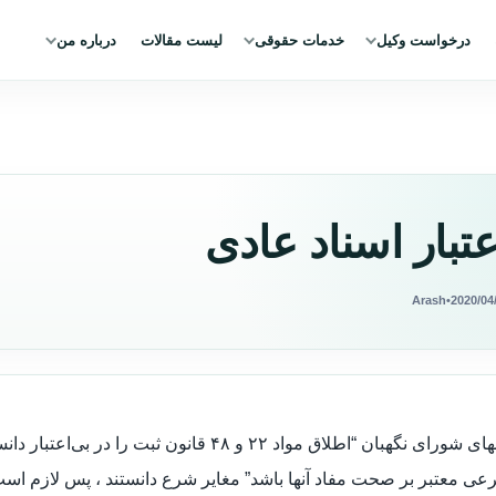
درخواست وکیل
خدمات حقوقی
لیست مقالات
درباره من
عتبار اسناد عادی
Arash
•
2020/04
فقهای شورای نگهبان “اطلاق مواد ۲۲ و ۴۸ قانو
ی معتبر بر صحت مفاد آنها باشد” مغایر شرع دانستند ، پس لازم است 