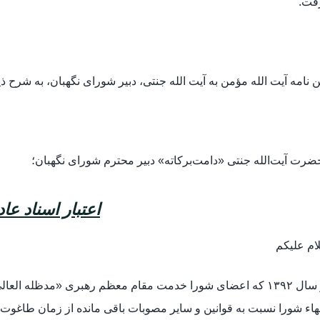
فت.
 نامه آیت الله مؤمن به آیت الله جنتی، دبیر شورای نگهبان، به شرح 
رت آیت‌الله جنتی «دامت‌برکاته» دبیر محترم شورای نگهبان؛
اعتبار اسناد عا
ام علیکم
در سال ۱۳۹۲ که اعضای شورا خدمت مقام معظم رهبری «مدظله ال
اء شورا نسبت به قوانین و سایر مصوبات باقی مانده از زمان طاغوت 