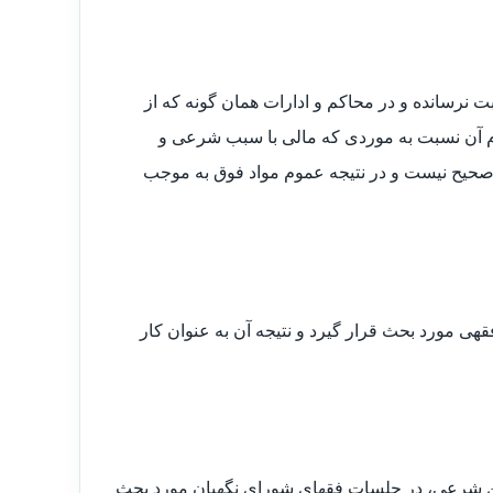
بت نرسانده و در محاکم و ادارات همان گونه که از
ا آن که عموم آن نسبت به موردی که مالی با سبب شرعی و
صحیح نیست و در نتیجه عموم مواد فوق به موجب
مورد بحث قرار گیرد و نتیجه آن به عنوان کار
وع موافق یا مخالف بودن مواد ۴ گانه با موازین شرعی، در جلسات فقهای شورای نگهبان مورد بحث