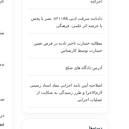
گر
اجرائیه
دادنامه سرقت ادبی &#۸۲۱۱; نشر یا پخش
یا عرضه اثر علمی، فرهنگی
متن
مطالبه خسارت تاخیر تادیه در فرض تعیین
خسارت توسط کارشناس
«حض
آدرس دادگاه های صلح
اصلاحیه آیین نامه اجرایی مفاد اسناد رسمی
لازم‌الاجرا و طرز رسیدگی به شکایت از
سل
عملیات اجرایی
فقه
دسته‌ها