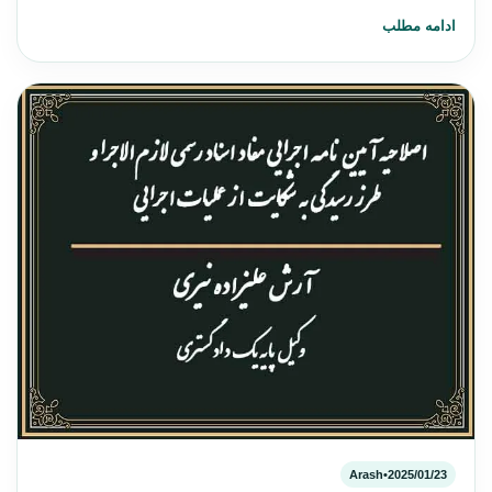
ادامه مطلب
Arash
•
2025/01/23