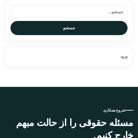
جستجو برای:
جستجو
ورود
شروع همکاری
مسئله حقوقی را از حالت مبهم
خارج کنیم.