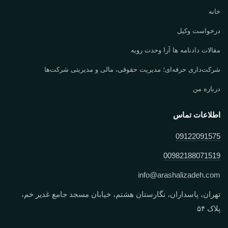
خانه
درخواست وکیل
مقالات دادنامه ها آرا وحدت رویه
شرکت‌داری حرفه‌ای؛ مدیریت حقوقی، مالی و مدیریتی شرکت‌ها
درباره من
اطلاعات تماس
09122091575
00982188071519
info
@
arashalizadeh.com
تهران، پاسداران، نگارستان هشتم، خیابان مسجد جامع غدیر خم،
پلاک ۵۴