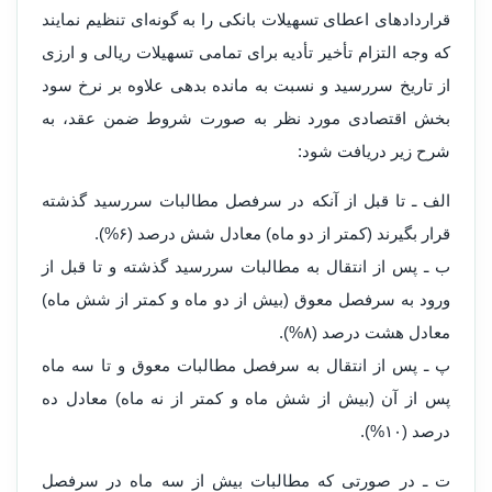
قراردادهای اعطای تسهیلات بانکی را به گونه‌ای تنظیم نمایند
که وجه‌ التزام تأخیر تأدیه برای تمامی تسهیلات ریالی و ارزی
از تاریخ سررسید و نسبت به مانده بدهی علاوه بر نرخ سود
بخش اقتصادی مورد نظر به صورت شروط ضمن عقد، به
شرح زیر دریافت شود:
الف ـ تا قبل از آنکه در سرفصل مطالبات سررسید گذشته
قرار بگیرند (کمتر از دو ماه) معادل شش درصد (۶%).
ب ـ پس از انتقال به مطالبات سررسید گذشته و تا قبل از
ورود به سرفصل معوق (بیش از دو ماه و کمتر از شش ماه)
معادل هشت درصد (۸%).
پ ـ پس از انتقال به سرفصل مطالبات معوق و تا سه ماه
پس از آن (بیش از شش ماه و کمتر از نه ماه) معادل ده
درصد (۱۰%).
ت ـ در صورتی که مطالبات بیش از سه ماه در سرفصل