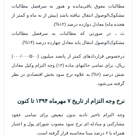
مطالبات معوق باقی‌مانده و هنوز به سرفصل مطالبات
مشکوک‌الوصول انتقال نیافته باشد (بیش از نه ماه و کمتر از
هجده ماه) معادل دوازده درصد (۱۲%).
ث ـ در صورتی که مطالبات به سرفصل مطالبات
مشکوک‌الوصول انتقال یابد معادل چهارده درصد (۱۴%).
درخصوص قراردادهای کمتر از پانصد میلیون (۰۰۰/۰۰۰/۵۰۰)
ریال، برای تمامی حالتهای ماده (۱۲) وجه ‌التزام وکیل معادل
شش درصد (۶%) به علاوه نرخ سود بخش اقتصادی در نظر
گرفته می‌شود.
نرخ وجه التزام از تاریخ ۷ مهرماه ۱۳۹۴ تا کنون
وجه التزام تاخیر تادیه بدون تبعیض برای تمامی عقود
مشارکتی و مبادله ای نرخ سود مصوب شورای پول و اعتبار
همراه با ۶ درصد مبنا محاسبه قرار گرفته است.