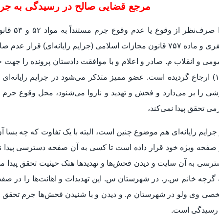
مرجع قضایی صالح در رسیدگی به جرم 
لذا صرف‌ن
کیفری و ماده ۷۵۷ قانون مجازات اسلامی (جرایم رایانه‌ای) قر
می و انقلاب م. صادر و اعلام و با موافقت دادستان پرونده را جهت ح
(۱۳) ارجاع گردیده است. عضو ممیز متذکر می‌شود در جرایم رایانه‌ا
ی را بر می‌دارد و فحش و تهدید و ناروا می‌شنود، محل وقوع جرم ا
ی تحقق پیدا نمی‌کند،
جرایم رایانه‌ای هم موضوع چنین است، البته با یک تفاوت که چه ب
 صفحه ویژه خود قرار داده است تا کسی به آن صفحه دسترسی پیدا 
رسی به آن سایت و دیدن فحش‌ها و تهدید‌ها هتک حیثیت تحقق پیدا 
گرچه خانم س.ر. در شهرستان س. این تهدیدات و اهانت‌ها را در صف
ی وی ولو در شهرستان م. و دیدن و با شنیدن فحش‌ها جرم تحقق پی
 رسیدگی است.