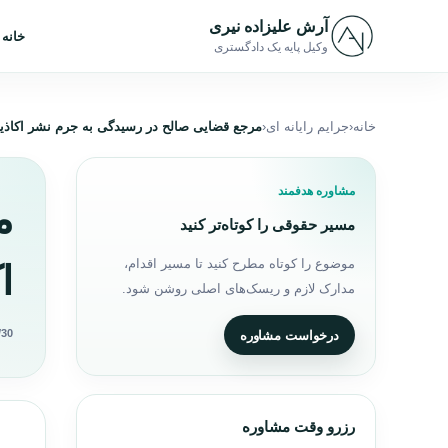
رش به محتوا
آرش علیزاده نیری
خانه
وکیل پایه یک دادگستری
خانه
جرایم رایانه ای
مرجع قضایی صالح در رسیدگی به جرم نشر اکاذیب 
مشاوره هدفمند
م
مسیر حقوقی را کوتاه‌تر کنید
موضوع را کوتاه مطرح کنید تا مسیر اقدام،
ا
مدارک لازم و ریسک‌های اصلی روشن شود.
/30
درخواست مشاوره
رزرو وقت مشاوره