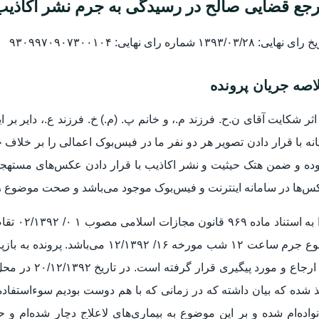
جع قضایی صالح در رسیدگی به جرم نشر اکاذیب ر
 نهایی: ۱۳۹۳/۰۳/۲۸ شماره رای نهایی: ۹۳۰۹۹۷۰۹۰۷۳۰۰۱۰۴
اصه جریان پرونده
اثر شکایت آقای ن.ح. فرزند م.، و خانم پ. (م.) خ. فرزند ع.، دایر ب
انه با قرار دادن تصویر هر دو نفر ما در فیس‌بوک اعمالی را بر خلاف 
وده و ضمن هتک حیثیت و نشر اکاذیب با قرار دادن عکس‌های مستهجن
‌ها در سامانه اینترنت و فیس‌بوک موجود می‌باشد و صحت موضوع را
لذا به ا
وقوع جرم ساعت ۱۲ شب مورخه ۱۶/ ۹۲
م. ارجاع و مور
 شده که بیان داشته که در زمانی که با هم دوست بودیم سوءاستفاده
واده‌ام شده و بر این موضوع به بیماری‌های لاعلاج دچار شده‌ام و