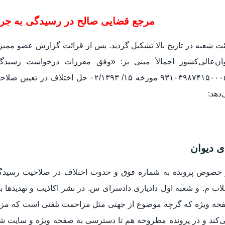
مرجع قضایی صالح در رسیدگی به جرم 
ت شعبه در تاریخ بالا تشکیل گردید. پس از قرائت گزارش عضو ممیز و
وان‌عالی‌کشور اجمالاً مبنی بر: «وفق مقررات درخواست رسیدگ
۹۳۱۰۳۹۸۷۴۱۵۰۰۰۵۲ مورخه ۱۵/ ۰۲/۱۳۹۳ ح
دهد:
ی دیوان
 خصوص پرونده به شماره فوق و حدوث اختلاف در صلاحیت رسیدگی
قلاب م. و شعبه اول دادیاری دادسرای س. در نشر اکاذیب و تهدید
حه ویژه که گرچه موضوع از جهتی مثل مزاحمت تلفنی است که مزاحم
‌کند و در پرونده مطروحه هم تا دسترسی به صفحه ویژه و سایت شخص