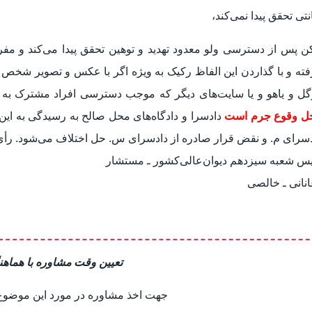
نتی تحقق پیدا نمی‌کند،
کن پس از دسترسی ولو معدود تهدید و توهین تحقق پیدا می‌کند و 
فته و با گذاردن این الفاظ رکیک به ویژه اگر با عکس و تصویر ش
ل و یاهو و یا سایت‌های دیگر که موجب دسترسی افراد مشترک به ای
ل وقوع جرم است
دادسرا و دادگاه‌های محل صالح به رسیدگی به این 
دسرای م. و نقض قرار صادره از دادسرای س. حل اختلاف می‌شود. رأ
یس شعبه سیزدهم دیوان‌عالی‌کشور ـ مستشار
انانی ـ خالصی
تعیین وقت مشاوره با هماهن
جهت اخذ مشاوره در مورد این موضوع ب