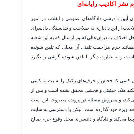
نشر اکاذیب رایانه‌ای
ظر از وقوع یا عدم وقوع جرم مستنداً به مواد ۵۲ و ۵۳ قانون آیین دادرسی دادگاه‌های عمومی و انقلاب در امور
ار عدم صلاحیت از این دادیاری به صلاحیت و شایستگی دادسرای
ل اختلاف به دیوان‌عالی‌کشور ارسال که به این شعبه
ی همانند جرم مزاحمت تلفنی آن محلی که تلفن شونده
ست و به عبارت دیگر تا تلفن شونده گوشی را نگیرد
سا آن کسی که فحش و حرف‌های رکیک را نسبت به کسی
نکند هتک حیثیتی و فحشی محقق نشده است و پس از
می‌کند، و مفروض مسئله در پرونده مطروحه این است
حه ویژه خود گذارده است، لیکن با دسترسی به سایت
دا می‌کند و دادگاه و دادسرای محل وقوع جرم صالح