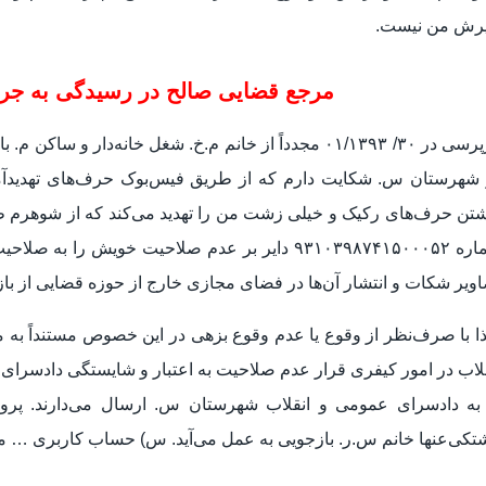
یرش من نیست.
مرجع قضایی صالح در رسیدگی به جرم 
بازپرسی در ۳۰/ ۰۱/۱۳۹۳ مجدداً از خانم م.خ. شغل خانه‌د
 شهرستان س. شکایت دارم که از طریق فیس‌بوک حرف‌های تهدیدآمی
شماره ۹۳۱۰۳۹۸۷۴۱۵۰۰۰۵۲ دایر بر عدم صلاحیت خویش 
ویر شکات و انتشار آن‌ها در فضای مجازی خارج از حوزه قضایی از ب
لاب در امور کیفری قرار عدم صلاحیت به اعتبار و شایستگی دادسرای 
 به دادسرای عمومی و انقلاب شهرستان س. ارسال می‌دارند. پرون
کی‌عنها خانم س.ر. بازجویی به عمل می‌آید. س) حساب کاربری … مت