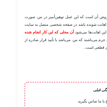
مفروض آن است که این عمل توهین‌آمیز در س. صورت
خص اهانت شونده باشد در صفحه شخصی متصل به سایت
ن اهانت‌ها می‌شود
آن محلی که این کار انجام شده
جرم می‌باشند که س. می‌باشد با تأیید قرار صادره از
ی قطعی است .
گی قبلی
ا ما تماس بگیرید