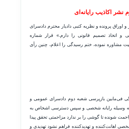
نشر اکاذیب رایانه‌ای
 اوراق پرونده و نظریه کتبی دادیار محترم دادسرای
ی و اتخاذ تصمیم قانونی را دارم.» قرار شماره
ل اختلاف در تعیین صلاحیت مشاوره نموده، ختم رسیدگی را اعلام، چنین رأی
 فی‌مابین بازپرسی شعبه دوم دادسرای عمومی و
ها به وسیله رایانه شخصی و سپس دسترسی اشخاص به
ت شونده تا گوشی را بر ندارد مزاحمتی تحقق پیدا
ی اهانت‌کننده و تهدیدکننده فراهم نشود تهدیدی و