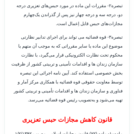
تبصره۲- مقررات این ماده در مورد حبس‌های تعزیری درجه
دو، درجه سه و درجه چهار نیز پس از گذراندن یک‌چهارم
مجازات‌های حبس قابل اِعمال است
.
تبصره۳- قوه قضائیه می تواند برای اجرای تدابیر نظارتی
موضوع این ماده یا سایر مقرراتی که به موجب آن متهم یا
محکوم تحت نظارت الکترونیکی قرار می‌گیرد، با نظارت
سازمان زندان ها و اقدامات تأمینی و تربیتی کشور از ظرفیت
بخش خصوصی استفاده کند. آیین نامه اجرائی این تبصره
توسط معاونت حقوقی قوه قضائیه با همکاری مرکز آمار و
فناوری و سازمان زندان ها و اقدامات تأمینی و تربیتی کشور
تهیه می‌شود و به‌تصویب رئیس قوه قضائیه می‌رسد
.
قانون کاهش مجازات حبس تعزیری
ماده۱۰- ماده (۷۲) قانون مجازات اسلامی مصوب ۱/۲/۱۳۹۲