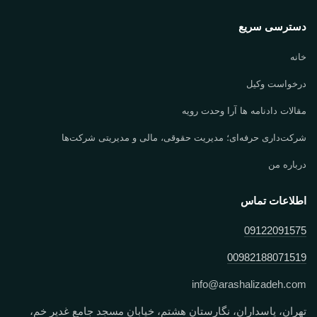
دسترسی سریع
خانه
درخواست وکیل
مقالات دادنامه ها آرا وحدت رویه
شرکت‌داری حرفه‌ای؛ مدیریت حقوقی، مالی و مدیریتی شرکت‌ها
درباره من
اطلاعات تماس
09122091575
00982188071519
info
@
arashalizadeh.com
تهران، پاسداران، نگارستان هشتم، خیابان مسجد جامع غدیر خم،