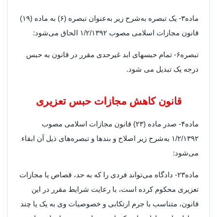
ماده۳- یک تبصره به‌شرح زیر به‌عنوان تبصره (۶) به ماده (۱۹)
قانون مجازات اسلامی مصوب ۱/۲/۱۳۹۲ الحاق می‌شود
:
تبصره۶- تمام حبسهای ابد غیرحدی مقرر در قانون به حبس
درجه یک تبدیل می شود
.
قانون کاهش مجازات حبس تعزیری
ماده۴- صدر ماده (۲۳) قانون مجازات اسلامی مصوب
۱/۲/۱۳۹۲ به‌شرح زیر اصلاح و بندها و تبصره‌های ذیل آن ابقاء
می‌شود
:
ماده۲۳- دادگاه می‌تواند فردی را که به حد، قصاص یا مجازات
تعزیری محکوم کرده است، با رعایت شرایط مقرر در این
قانون، متناسب با جرم ارتکابی و خصوصیات وی به یک یا چند