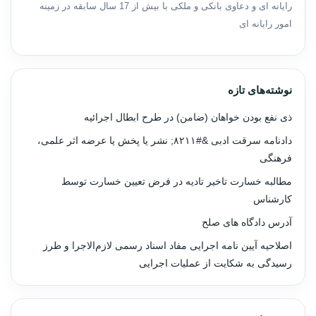
رایانه ای و دعاوی بانکی و ملکی با بیش از 17 سال سابقه در زمینه
امور رایانه ای
نوشته‌های تازه
ذی نفع بودن خواهان (ضامن) در طرح ابطال اجرائیه
دادنامه سرقت ادبی &#۸۲۱۱; نشر یا پخش یا عرضه اثر علمی،
فرهنگی
مطالبه خسارت تاخیر تادیه در فرض تعیین خسارت توسط
کارشناس
آدرس دادگاه های صلح
اصلاحیه آیین نامه اجرایی مفاد اسناد رسمی لازم‌الاجرا و طرز
رسیدگی به شکایت از عملیات اجرایی