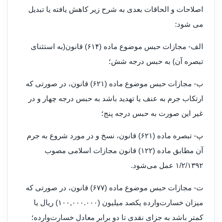
اصلاحات و الحاقات بعدی به شرح زیر کاهش یافته یا تبدیل
می شود
:
الف- مجازات حبس موضوع ماده (۶۱۴) قانون(به استثنای
تبصره آن) به حبس درجه شش؛
ب- مجازات حبس موضوع ماده (۶۲۱) قانون، در صورتی که
ارتکاب جرم به عنف یا تهدید باشد به حبس درجه چهار و در
غیر این صورت به حبس درجه پنج؛
پ- تبصره ماده (۶۲۱) قانون، نسخ و در مورد شروع به جرم
آن مطابق ماده (۱۲۲) قانون مجازات اسلامی مصوب
۱/۲/۱۳۹۲ عمل می‌شود
.
ت- مجازات حبس موضوع ماده (۶۷۷) قانون، در صورتی که
میزان خسارت‌وارده یکصد میلیون (۱۰۰,۰۰۰.۰۰۰) ریال یا
کمتر باشد به جزای نقدی تا دو برابر معادل خسارت‌وارده؛