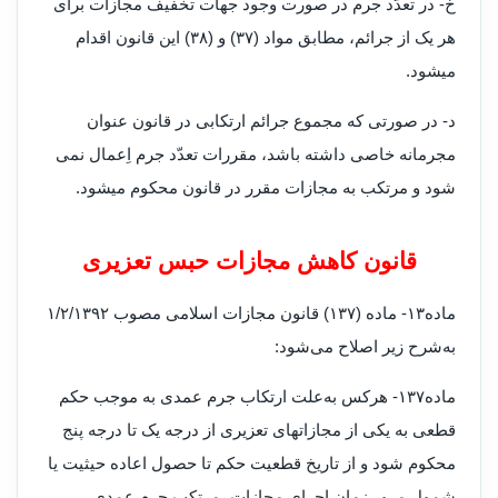
خ- در تعدّد جرم در صورت وجود جهات تخفیف مجازات برای
هر یک از جرائم، مطابق مواد (۳۷) و (۳۸) این قانون اقدام
میشود
.
د- در صورتی که مجموع جرائم ارتکابی در قانون عنوان
مجرمانه خاصی داشته باشد، مقررات تعدّد جرم اِعمال نمی
شود و مرتکب به مجازات مقرر در قانون محکوم میشود
.
قانون کاهش مجازات حبس تعزیری
ماده۱۳- ماده (۱۳۷) قانون مجازات اسلامی مصوب ۱/۲/۱۳۹۲
به‌شرح زیر اصلاح می‌شود
:
ماده۱۳۷- هرکس به‌علت ارتکاب جرم عمدی به موجب حکم
قطعی به یکی از مجازاتهای تعزیری از درجه یک تا درجه پنج
محکوم شود و از تاریخ قطعیت حکم تا حصول اعاده حیثیت یا
شمول مرور زمان اجرای مجازات، مرتکب جرم عمدی