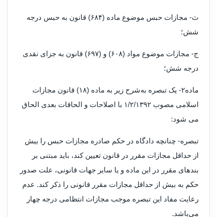
ث- مجازات حبس موضوع ماده (۶۸۴) قانون به حبس درجه
شش؛
ج- مجازات موضوع مواد (۶۰۸) و (۶۹۷) قانون به جزای نقدی
درجه شش؛
ماده۲- یک تبصره به‌شرح زیر به ماده (۱۸) قانون مجازات
اسلامی مصوب ۱/۲/۱۳۹۲ با اصلاحات و الحاقات بعدی الحاق
می شود
:
تبصره- چنانچه دادگاه در حکم صادره مجازات حبس را بیش
از حداقل مجازات مقرر در قانون تعیین کند، باید مبتنی ‌بر
بندهای مقرر در این ماده و یا سایر جهات قانونی، علت صدور
حکم به بیش از حداقل مجازات مقرر قانونی را ذکر کند. عدم
رعایت مفاد این تبصره موجب مجازات انتظامی درجه چهار
می‌باشد
.