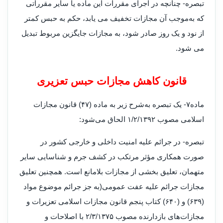
تبصره‌- چنانچه در اجرای مقررات این ماده یا سایر مقرراتی
که به‌موجب آن مجازات تخفیف می یابد، حکم به حبس کمتر
از نود و یک روز صادر شود، به مجازات جایگزین مربوط تبدیل
می شود
.
قانون کاهش مجازات حبس تعزیری
ماده۷- یک تبصره به‌شرح زیر به ماده (۴۷) قانون مجازات
اسلامی مصوب ۱/۲/۱۳۹۲ الحاق می‌شود
:
تبصره- در جرائم علیه امنیت داخلی و خارجی کشور در
صورت همکاری مؤثر مرتکب در کشف جرم و شناسایی سایر
متهمان، تعلیق بخشی از مجازات بلامانع است. همچنین تعلیق
مجازات جرائم علیه عفت عمومی(به جز جرائم موضوع مواد
(۶۳۹) و (۶۴۰) کتاب پنجم قانون مجازات اسلامی تعزیرات و
مجازات‌های بازدارنده مصوب ۲/۳/۱۳۷۵ با اصلاحات و