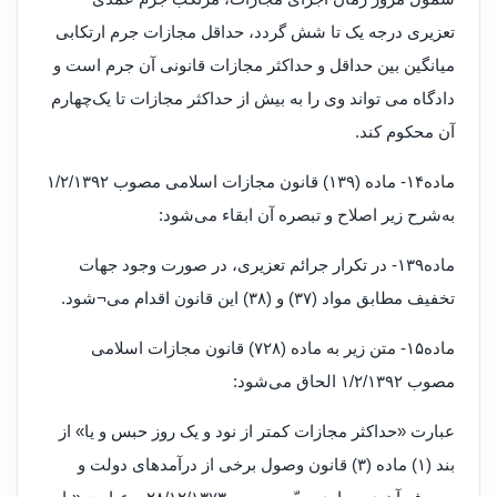
تعزیری درجه یک تا شش گردد، حداقل مجازات جرم ارتکابی
میانگین بین حداقل و حداکثر مجازات قانونی آن جرم است و
دادگاه می تواند وی را به بیش از حداکثر مجازات تا یک‌چهارم
آن محکوم کند
.
ماده۱۴- ماده (۱۳۹) قانون مجازات اسلامی مصوب ۱/۲/۱۳۹۲
به‌شرح زیر اصلاح و تبصره آن ابقاء می‌شود
:
ماده۱۳۹- در تکرار جرائم تعزیری، در صورت وجود جهات
تخفیف مطابق مواد (۳۷) و (۳۸) این قانون اقدام می¬شود
.
ماده۱۵- متن زیر به ماده (۷۲۸) قانون مجازات اسلامی
مصوب ۱/۲/۱۳۹۲ الحاق می‌شود
:
عبارت «حداکثر مجازات کمتر از نود و یک روز حبس و یا» از
بند (۱) ماده (۳) قانون وصول برخی از درآمدهای دولت و