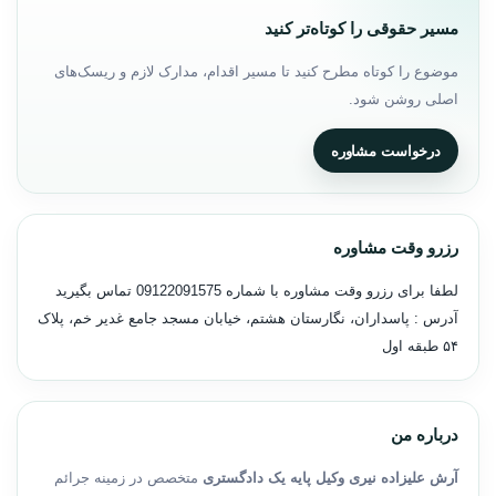
مسیر حقوقی را کوتاه‌تر کنید
موضوع را کوتاه مطرح کنید تا مسیر اقدام، مدارک لازم و ریسک‌های
اصلی روشن شود.
درخواست مشاوره
رزرو وقت مشاوره
لطفا برای رزرو وقت مشاوره با شماره
09122091575
تماس بگیرید
آدرس : پاسداران، نگارستان هشتم، خیابان مسجد جامع غدیر خم، پلاک
۵۴ طبقه اول
درباره من
آرش علیزاده نیری وکیل پایه یک دادگستری
متخصص در زمینه جرائم