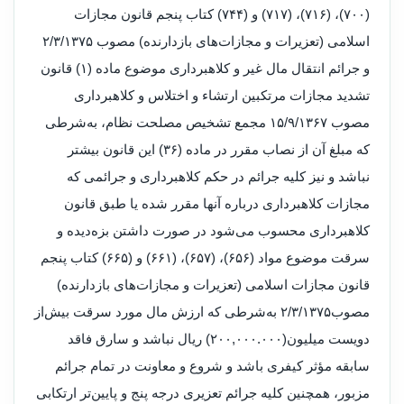
(۷۰۰)، (۷۱۶)، (۷۱۷) و (۷۴۴) کتاب پنجم قانون مجازات
اسلامی (تعزیرات و مجازات‌های بازدارنده) مصوب ۲/۳/۱۳۷۵
و جرائم انتقال مال غیر و کلاهبرداری موضوع ماده (۱) قانون
تشدید مجازات مرتکبین ارتشاء و اختلاس و کلاهبرداری
مصوب ۱۵/۹/۱۳۶۷ مجمع تشخیص مصلحت نظام، به‌شرطی
که مبلغ آن از نصاب مقرر در ماده (۳۶) این قانون بیشتر
نباشد و نیز کلیه جرائم در حکم کلاهبرداری و جرائمی که
مجازات کلاهبرداری درباره آنها مقرر شده یا طبق قانون
کلاهبرداری محسوب می‌شود در صورت داشتن بزه‌دیده و
سرقت موضوع مواد (۶۵۶)، (۶۵۷)، (۶۶۱) و (۶۶۵) کتاب پنجم
قانون مجازات اسلامی (تعزیرات و مجازات‌های بازدارنده)
مصوب۲/۳/۱۳۷۵ به‌شرطی که ارزش مال مورد سرقت بیش‌از
دویست میلیون(۲۰۰,۰۰۰.۰۰۰) ریال نباشد و سارق فاقد
سابقه مؤثر کیفری باشد و شروع و معاونت در تمام جرائم
مزبور، همچنین کلیه جرائم تعزیری درجه پنج و پایین‌تر ارتکابی