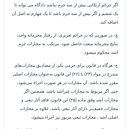
اگر جرائم ارتکابی بیش از سه جرم نباشد دادگاه می تواند تا
یک ششم و اگر بیش از سه جرم باشد تا یک چهارم به اصل آن
اضافه کند
.
چ- در صورتی که در جرائم تعزیری، از رفتار مجرمانه واحد،
نتایج مجرمانه متعدد حاصل شود، مرتکب به مجازات جرم
اَشد محکوم میشود
.
ح- هرگاه در قانون برای جرمی یکی از مصادیق مجازات‌های
مندرج در مواد (۲۳) یا (۲۶) این قانون به‌عنوان مجازات اصلی
مقرر شده باشد، آن مجازات‌ در هر صورت اجراء می‌شود،
حتی اگر مربوط به مجازات غیراَشد باشد. همچنین اگر
مجازات اَشد وفق ماده (۲۵) این قانون، فاقد آثار تبعی و
مجازات خفیف‌تر دارای آثار تبعی باشد، علاوه بر مجازات
اصلی اَشد ، مجازات تبعی مزبور نیز اجراء میشود
.