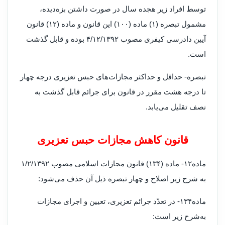
توسط افراد زیر هجده سال در صورت داشتن بزه‌دیده،
مشمول تبصره (۱) ماده (۱۰۰) این قانون و ماده (۱۲) قانون
آیین دادرسی کیفری مصوب ۴/۱۲/۱۳۹۲ بوده و قابل گذشت
است
.
تبصره- حداقل و حداکثر مجازات‌های حبس تعزیری درجه چهار
تا درجه هشت مقرر در قانون برای جرائم قابل گذشت به
نصف تقلیل می‌یابد
.
قانون کاهش مجازات حبس تعزیری
ماده۱۲- ماده (۱۳۴) قانون مجازات اسلامی مصوب ۱/۲/۱۳۹۲
به شرح زیر اصلاح و چهار تبصره ذیل آن حذف می‌شود
:
ماده۱۳۴- در تعدّد جرائم تعزیری، تعیین و اجرای مجازات
به‌شرح زیر است
: